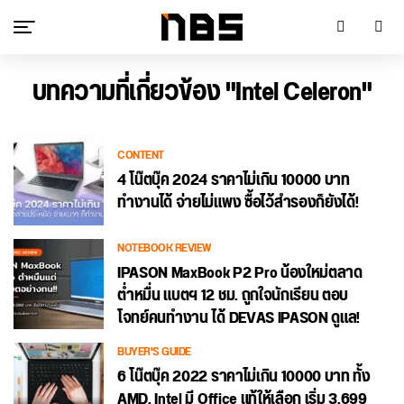
บทความที่เกี่ยวข้อง "Intel Celeron"
CONTENT
4 โน๊ตบุ๊ค 2024 ราคาไม่เกิน 10000 บาท
ทำงานได้ จ่ายไม่แพง ซื้อไว้สำรองก็ยังได้!
NOTEBOOK REVIEW
IPASON MaxBook P2 Pro น้องใหม่ตลาด
ต่ำหมื่น แบตฯ 12 ชม. ถูกใจนักเรียน ตอบ
โจทย์คนทำงาน ได้ DEVAS IPASON ดูแล!
BUYER'S GUIDE
6 โน๊ตบุ๊ค 2022 ราคาไม่เกิน 10000 บาท ทั้ง
AMD, Intel มี Office แท้ให้เลือก เริ่ม 3,699