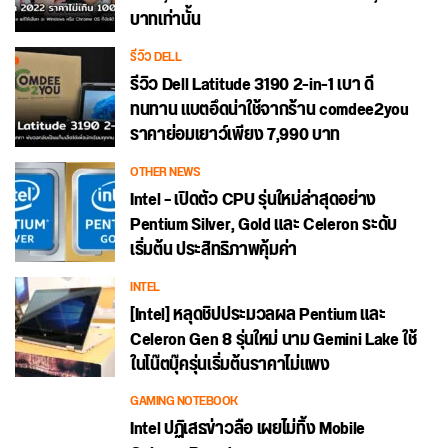
บาทเท่านั้น
รีวิว DELL
รีวิว Dell Latitude 3190 2-in-1 เบา ดี
ทนทาน แบตอึดน่าใช้จากร้าน comdee2you
ราคาย่อมเยาว์เพียง 7,990 บาท
OTHER NEWS
Intel – เปิดตัว CPU รุ่นใหม่ล่าสุดอย่าง
Pentium Silver, Gold และ Celeron ระดับ
เริ่มต้น ประสิทธิภาพคุ้มค่า
INTEL
[Intel] หลุดชิปประมวลผล Pentium และ
Celeron Gen 8 รุ่นใหม่ นาม Gemini Lake ใช้
ในโน๊ตบุ๊ครุ่นเริ่มต้นราคาไม่แพง
GAMING NOTEBOOK
Intel ปฏิเสธข่าวลือ เผยไม่ทิ้ง Mobile