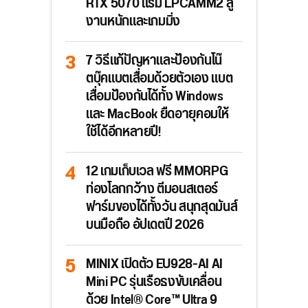
RTX 5070 แรม LPCAMM2 สู้
งานหนักและเกมมิ่ง
7 วิธีแก้ปัญหาและป้องกันโน๊
ตบุ๊คแบตเสื่อมด้วยตัวเอง แบต
เสื่อมป้องกันได้ทั้ง Windows
และ MacBook ยืดอายุคอมให้
ใช้ได้อีกหลายปี!
12 เกมเก็บเวล ฟรี MMORPG
ท่องโลกกว้าง ตีมอนสเตอร์
ฟาร์มของได้ทั้งวัน สนุกสุดมันส์
บนมือถือ อัปเดตปี 2026
MINIX เปิดตัว EU928-AI AI
Mini PC รุ่นเรือธงขับเคลื่อน
ด้วย Intel® Core™ Ultra 9