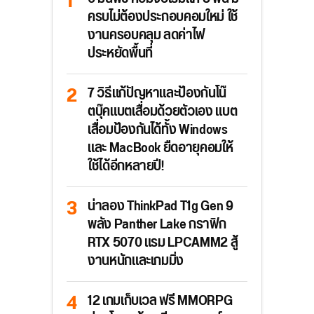
ครบไม่ต้องประกอบคอมใหม่ ใช้
งานครอบคลุม ลดค่าไฟ
ประหยัดพื้นที่
7 วิธีแก้ปัญหาและป้องกันโน๊
ตบุ๊คแบตเสื่อมด้วยตัวเอง แบต
เสื่อมป้องกันได้ทั้ง Windows
และ MacBook ยืดอายุคอมให้
ใช้ได้อีกหลายปี!
น่าลอง ThinkPad T1g Gen 9
พลัง Panther Lake กราฟิก
RTX 5070 แรม LPCAMM2 สู้
งานหนักและเกมมิ่ง
12 เกมเก็บเวล ฟรี MMORPG