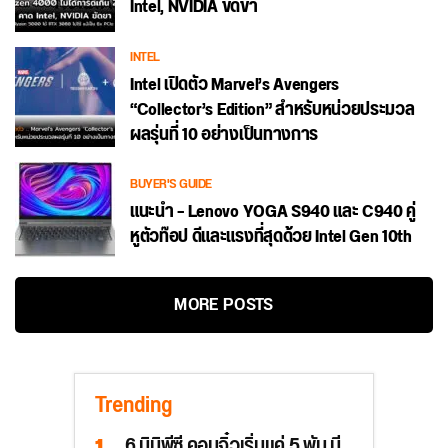
Intel, NVIDIA ขัดขา
INTEL
Intel เปิดตัว Marvel’s Avengers
“Collector’s Edition” สำหรับหน่วยประมวล
ผลรุ่นที่ 10 อย่างเป็นทางการ
BUYER'S GUIDE
แนะนำ – Lenovo YOGA S940 และ C940 คู่
หูตัวท๊อป ดีและแรงที่สุดด้วย Intel Gen 10th
MORE POSTS
Trending
6 มินิพีซี คอมจิ๋วเริ่มแค่ 5 พัน มี