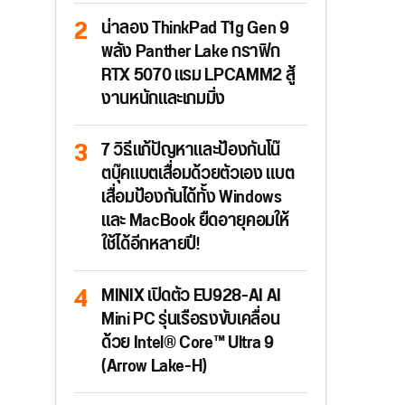
น่าลอง ThinkPad T1g Gen 9
พลัง Panther Lake กราฟิก
RTX 5070 แรม LPCAMM2 สู้
งานหนักและเกมมิ่ง
7 วิธีแก้ปัญหาและป้องกันโน๊
ตบุ๊คแบตเสื่อมด้วยตัวเอง แบต
เสื่อมป้องกันได้ทั้ง Windows
และ MacBook ยืดอายุคอมให้
ใช้ได้อีกหลายปี!
MINIX เปิดตัว EU928-AI AI
Mini PC รุ่นเรือธงขับเคลื่อน
ด้วย Intel® Core™ Ultra 9
(Arrow Lake-H)