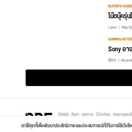
BUYER'S GUID
โน๊ตบุ๊คร
Laem
May 13,
GAMING NOTE
Sony อาจน
พี่เอก
Novemb
จัดสเปค
ค้นหา
บทความ
รีวิวล่าสุด
บทความยอดน
Copyright © 2026
เราใช้คุกกี้เพื่อพัฒนาประสิทธิภาพ และประสบการณ์ที่ดีในการใช้เว็บ