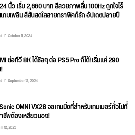
4 นิ้ว เริ่ม 2,660 บาท สีสวยภาพลื่น 100Hz ถูกใจไร้
่นเกมเพลิน สีสันสดใสสายกราฟิคก็รัก อัปเดตปลายปี
ed
October 5, 2024
E
 ต่อทีวี 8K ได้ชิลๆ ต่อ PS5 Pro ก็ได้! เริ่มแค่ 290
!
ed
September 13, 2024
wSonic OMNI VX28 จอเกมมิ่งที่สำหรับเกมเมอร์ทั่วไปที่
อาชีพต้องเหลียวมอง!
ril 12, 2023