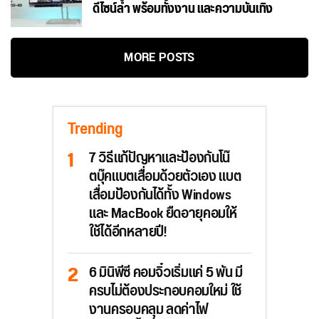
ดีไซน์ล้ำ พร้อมทั้งงาน และความบันเทิง
MORE POSTS
Trending
7 วิธีแก้ปัญหาและป้องกันโน๊
ตบุ๊คแบตเสื่อมด้วยตัวเอง แบต
เสื่อมป้องกันได้ทั้ง Windows
และ MacBook ยืดอายุคอมให้
ใช้ได้อีกหลายปี!
6 มินิพีซี คอมจิ๋วเริ่มแค่ 5 พัน มี
ครบไม่ต้องประกอบคอมใหม่ ใช้
งานครอบคลุม ลดค่าไฟ