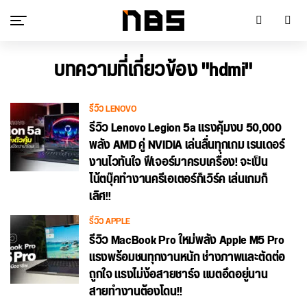
บทความที่เกี่ยวข้อง "hdmi"
รีวิว LENOVO
รีวิว Lenovo Legion 5a แรงคุ้มงบ 50,000
พลัง AMD คู่ NVIDIA เล่นลื่นทุกเกม เรนเดอร์
งานไวทันใจ ฟีเจอร์มาครบเครื่อง! จะเป็น
โน้ตบุ๊คทำงานครีเอเตอร์ก็เวิร์ค เล่นเกมก็
เลิศ!!
รีวิว APPLE
รีวิว MacBook Pro ใหม่พลัง Apple M5 Pro
แรงพร้อมชนทุกงานหนัก ช่างภาพและตัดต่อ
ถูกใจ แรงไม่ง้อสายชาร์จ แบตอึดอยู่นาน
สายทำงานต้องโดน!!