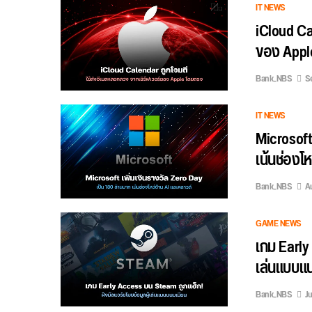
IT NEWS
iCloud Ca
ของ Appl
Bank_NBS
S
IT NEWS
Microsoft
เน้นช่องโ
Bank_NBS
A
GAME NEWS
เกม Early
เล่นแบบแ
Bank_NBS
Ju