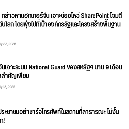
 กล่าวหาแฮกเกอร์จีน เจาะช่องโหว่ SharePoint โจมตี
ดับโลก โดยพุ่งไปที่เป้าองค์กรรัฐและโครงสร้างพื้นฐาน
ly 23, 2025
จีนเจาะระบบ National Guard ของสหรัฐฯ นาน 9 เดือน
ูลสำคัญเพียบ
ly 18, 2025
ประชาชนอย่าชาร์จโทรศัพท์ในสถานที่สาธารณะ ไม่งั้น
ก!