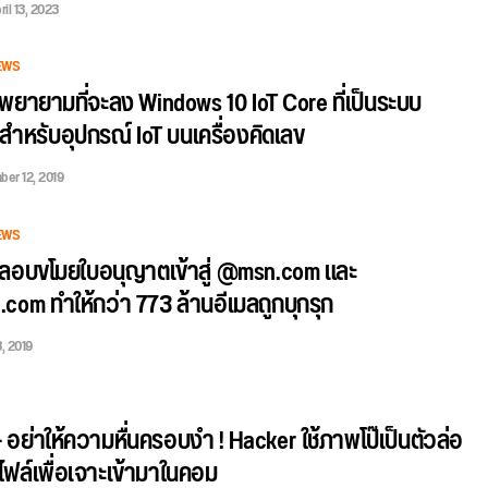
ril 13, 2023
EWS
พยายามที่จะลง Windows 10 IoT Core ที่เป็นระบบ
รสำหรับอุปกรณ์ IoT บนเครื่องคิดเลข
er 12, 2019
EWS
 ลอบขโมยใบอนุญาตเข้าสู่ @msn.com และ
com ทำให้กว่า 773 ล้านอีเมลถูกบุกรุก
8, 2019
อย่าให้ความหื่นครอบงำ ! Hacker ใช้ภาพโป๊เป็นตัวล่อ
ไฟล์เพื่อเจาะเข้ามาในคอม