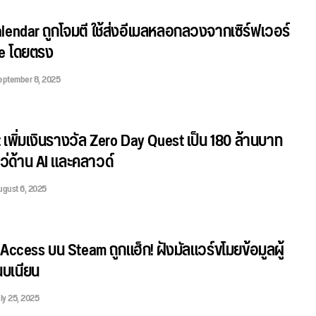
lendar ถูกโจมตี ใช้ส่งอีเมลหลอกลวงจากเซิร์ฟเวอร์
e โดยตรง
eptember 8, 2025
 เพิ่มเงินรางวัล Zero Day Quest เป็น 180 ล้านบาท
หว่ด้าน AI และคลาวด์
ugust 6, 2025
 Access บน Steam ถูกแฮ็ก! ฝังมัลแวร์ขโมยข้อมูลผู้
นบเนียน
ly 25, 2025