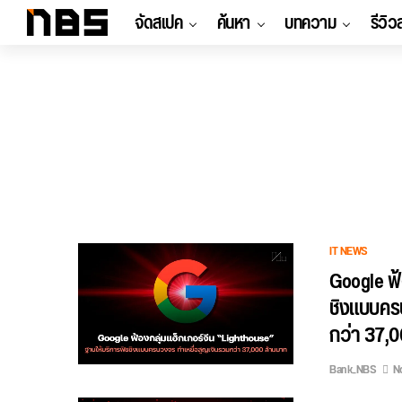
จัดสเปค
ค้นหา
บทความ
รีวิว
IT NEWS
Google ฟ้
ชิงแบบครบ
กว่า 37,
Bank_NBS
N