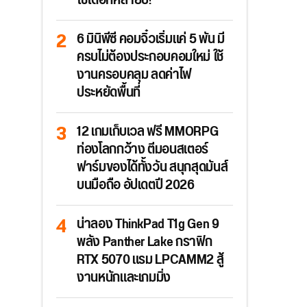
ใช้ได้อีกหลายปี!
6 มินิพีซี คอมจิ๋วเริ่มแค่ 5 พัน มี
ครบไม่ต้องประกอบคอมใหม่ ใช้
งานครอบคลุม ลดค่าไฟ
ประหยัดพื้นที่
12 เกมเก็บเวล ฟรี MMORPG
ท่องโลกกว้าง ตีมอนสเตอร์
ฟาร์มของได้ทั้งวัน สนุกสุดมันส์
บนมือถือ อัปเดตปี 2026
น่าลอง ThinkPad T1g Gen 9
พลัง Panther Lake กราฟิก
RTX 5070 แรม LPCAMM2 สู้
งานหนักและเกมมิ่ง