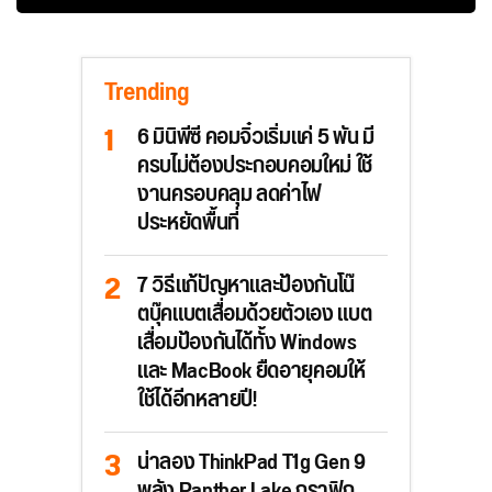
Trending
6 มินิพีซี คอมจิ๋วเริ่มแค่ 5 พัน มี
ครบไม่ต้องประกอบคอมใหม่ ใช้
งานครอบคลุม ลดค่าไฟ
ประหยัดพื้นที่
7 วิธีแก้ปัญหาและป้องกันโน๊
ตบุ๊คแบตเสื่อมด้วยตัวเอง แบต
เสื่อมป้องกันได้ทั้ง Windows
และ MacBook ยืดอายุคอมให้
ใช้ได้อีกหลายปี!
น่าลอง ThinkPad T1g Gen 9
พลัง Panther Lake กราฟิก