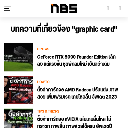
บทความที่เกี่ยวข้อง "graphic card"
IT NEWS
GeForce RTX 5090 Founder Edition เล็ก
ลง แต่แรงขึ้น ชุดพัดลมใหม่ เย็นกว่าเดิม
HOW TO
ตั้งค่าการ์ดจอ AMD Radeon ปรับแต่ง ภาพ
สวย เพิ่มเฟรมเรต เกมไหลลื่น อัพเดต 2023
TIPS & TRICKS
ตั้งค่าการ์ดจอ nVIDIA เล่นเกมลื่นไหล ไม่
กระตุก ภาพลื่น ภาพสวยได้ครบ อัพเดตปี