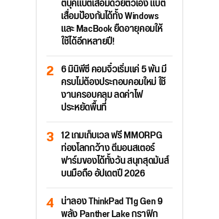
ตบุ๊คแบตเสื่อมด้วยตัวเอง แบต
เสื่อมป้องกันได้ทั้ง Windows
และ MacBook ยืดอายุคอมให้
ใช้ได้อีกหลายปี!
6 มินิพีซี คอมจิ๋วเริ่มแค่ 5 พัน มี
ครบไม่ต้องประกอบคอมใหม่ ใช้
งานครอบคลุม ลดค่าไฟ
ประหยัดพื้นที่
12 เกมเก็บเวล ฟรี MMORPG
ท่องโลกกว้าง ตีมอนสเตอร์
ฟาร์มของได้ทั้งวัน สนุกสุดมันส์
บนมือถือ อัปเดตปี 2026
น่าลอง ThinkPad T1g Gen 9
พลัง Panther Lake กราฟิก