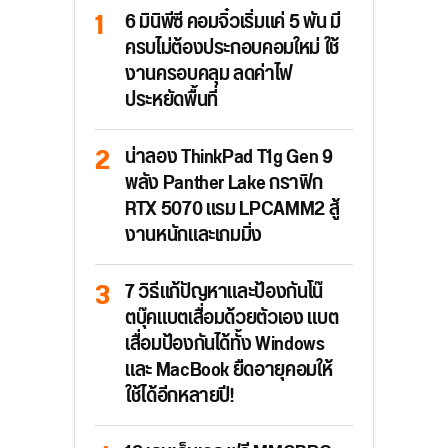
6 มินิพีซี คอมจิ๋วเริ่มแค่ 5 พัน มี
ครบไม่ต้องประกอบคอมใหม่ ใช้
งานครอบคลุม ลดค่าไฟ
ประหยัดพื้นที่
น่าลอง ThinkPad T1g Gen 9
พลัง Panther Lake กราฟิก
RTX 5070 แรม LPCAMM2 สู้
งานหนักและเกมมิ่ง
7 วิธีแก้ปัญหาและป้องกันโน๊
ตบุ๊คแบตเสื่อมด้วยตัวเอง แบต
เสื่อมป้องกันได้ทั้ง Windows
และ MacBook ยืดอายุคอมให้
ใช้ได้อีกหลายปี!