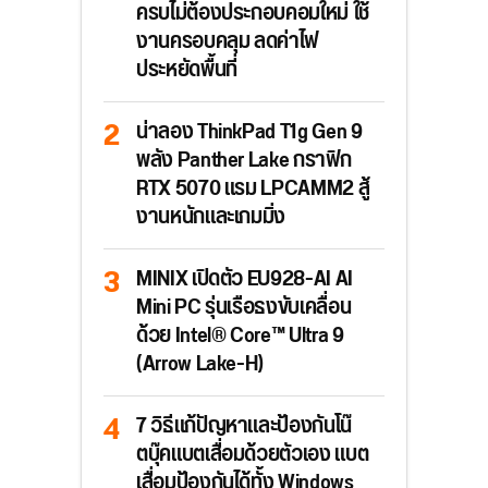
ครบไม่ต้องประกอบคอมใหม่ ใช้
งานครอบคลุม ลดค่าไฟ
ประหยัดพื้นที่
น่าลอง ThinkPad T1g Gen 9
พลัง Panther Lake กราฟิก
RTX 5070 แรม LPCAMM2 สู้
งานหนักและเกมมิ่ง
MINIX เปิดตัว EU928-AI AI
Mini PC รุ่นเรือธงขับเคลื่อน
ด้วย Intel® Core™ Ultra 9
(Arrow Lake-H)
7 วิธีแก้ปัญหาและป้องกันโน๊
ตบุ๊คแบตเสื่อมด้วยตัวเอง แบต
เสื่อมป้องกันได้ทั้ง Windows