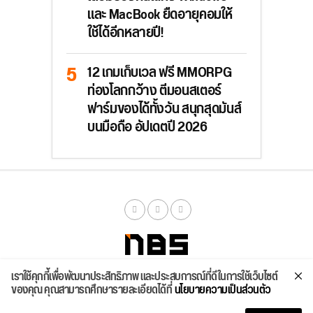
และ MacBook ยืดอายุคอมให้
ใช้ได้อีกหลายปี!
12 เกมเก็บเวล ฟรี MMORPG
ท่องโลกกว้าง ตีมอนสเตอร์
ฟาร์มของได้ทั้งวัน สนุกสุดมันส์
บนมือถือ อัปเดตปี 2026
เราใช้คุกกี้เพื่อพัฒนาประสิทธิภาพ และประสบการณ์ที่ดีในการใช้เว็บไซต์
จัดสเปค
ค้นหา
บทความ
รีวิวล่าสุด
บทความยอดนิยม
ติดต่อเรา
ของคุณ คุณสามารถศึกษารายละเอียดได้ที่
นโยบายความเป็นส่วนตัว
Copyright © 2026