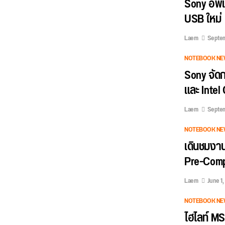
Sony อัพเ
USB ใหม่
Laem
Septem
NOTEBOOK NE
Sony จัดก
และ Intel
Laem
Septem
NOTEBOOK NE
เดินชมงา
Pre-Comp
Laem
June 1,
NOTEBOOK NE
ไฮไลท์ M