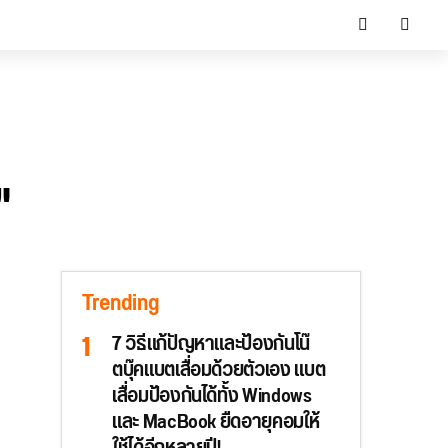
"
Trending
7 วิธีแก้ปัญหาและป้องกันโน๊
ตบุ๊คแบตเสื่อมด้วยตัวเอง แบต
เสื่อมป้องกันได้ทั้ง Windows
และ MacBook ยืดอายุคอมให้