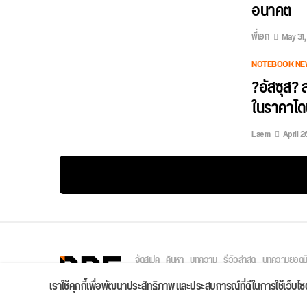
อนาคต
พี่เอก
May 31,
NOTEBOOK NE
?อัสซุส? 
ในราคาโด
Laem
April 2
จัดสเปค
ค้นหา
บทความ
รีวิวล่าสุด
บทความยอดน
Copyright © 2026
เราใช้คุกกี้เพื่อพัฒนาประสิทธิภาพ และประสบการณ์ที่ดีในการใช้เว็บ