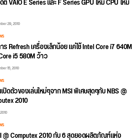
ดต VAIO E Series และ F Series GPU ใหม่ CPU ใหม่
ber 29, 2010
WS
าร Refresh เครื่องเล็กน้อย แค่ใช้ Intel Core i7 640M
 Core i5 580M ว้าว
ber 15, 2010
WS
นเปิดตัวของเล่นใหม่ๆจาก MSI พิเศษสุดๆกับ NBS @
utex 2010
 2010
WS
SI @ Computex 2010 กับ 6 สุดยอดผลิตภัณฑ์แห่ง