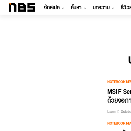
จัดสเปค
ค้นหา
บทความ
รีวิว
NOTEBOOK NE
MSI F Ser
ด้วยจอภาพ
Laem
October
NOTEBOOK NE