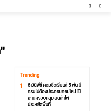
n"
Trending
6 มินิพีซี คอมจิ๋วเริ่มแค่ 5 พัน มี
ครบไม่ต้องประกอบคอมใหม่ ใช้
งานครอบคลุม ลดค่าไฟ
ประหยัดพื้นที่