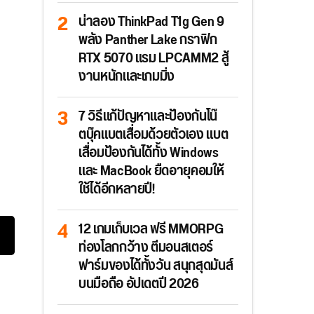
น่าลอง ThinkPad T1g Gen 9
พลัง Panther Lake กราฟิก
RTX 5070 แรม LPCAMM2 สู้
งานหนักและเกมมิ่ง
7 วิธีแก้ปัญหาและป้องกันโน๊
ตบุ๊คแบตเสื่อมด้วยตัวเอง แบต
เสื่อมป้องกันได้ทั้ง Windows
และ MacBook ยืดอายุคอมให้
ใช้ได้อีกหลายปี!
12 เกมเก็บเวล ฟรี MMORPG
ท่องโลกกว้าง ตีมอนสเตอร์
ฟาร์มของได้ทั้งวัน สนุกสุดมันส์
บนมือถือ อัปเดตปี 2026