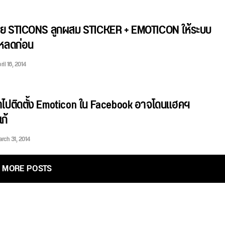
อย STICONS ลูกผสม STICKER + EMOTICON ให้ระบบ
โหลดก่อน
ril 16, 2014
่าไปติดตั้ง Emoticon ใน Facebook อาจโดนแฮคฯ
ก้
rch 31, 2014
MORE POSTS