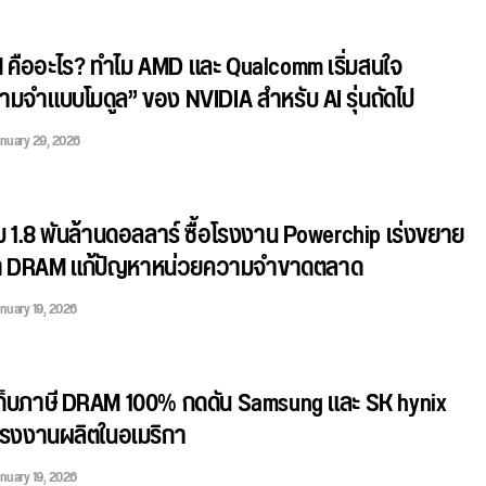
ืออะไร? ทำไม AMD และ Qualcomm เริ่มสนใจ
มจำแบบโมดูล” ของ NVIDIA สำหรับ AI รุ่นถัดไป
nuary 29, 2026
่ม 1.8 พันล้านดอลลาร์ ซื้อโรงงาน Powerchip เร่งขยาย
ิต DRAM แก้ปัญหาหน่วยความจำขาดตลาด
nuary 19, 2026
เก็บภาษี DRAM 100% กดดัน Samsung และ SK hynix
งโรงงานผลิตในอเมริกา
nuary 19, 2026