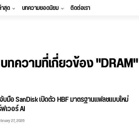
ล่าสุด
บทความยอดนิยม
ติดต่อเรา
บทความที่เกี่ยวข้อง "DRAM"
 จับมือ SanDisk เปิดตัว HBF มาตรฐานแฟลชแบบใหม่
์ฟเวอร์ AI
bruary 27, 2026