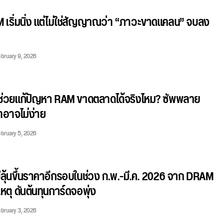
เริ่มนิ่ง แต่ไม่ใช่สัญญาณว่า “ภาวะขาดแคลน” จบลง
bruary 9, 2026
่วยแก้ปัญหา RAM ขาดตลาดได้จริงไหม? ซัพพลาย
าอาจไม่ง่าย
bruary 5, 2026
ลุ้นขึ้นราคาอีกรอบในช่วง ก.พ.-มี.ค. 2026 จาก DRAM
เหตุ ดันต้นทุนการ์ดจอพุ่ง
bruary 3, 2026