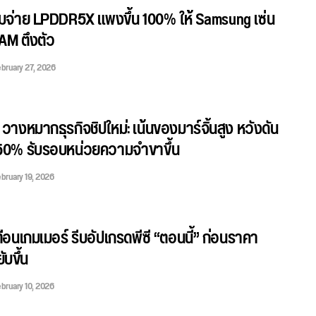
มจ่าย LPDDR5X แพงขึ้น 100% ให้ Samsung เซ่น
AM ตึงตัว
bruary 27, 2026
างหมากธุรกิจชิปใหม่: เน้นของมาร์จิ้นสูง หวังดัน
50% รับรอบหน่วยความจำขาขึ้น
bruary 19, 2026
ือนเกมเมอร์ รีบอัปเกรดพีซี “ตอนนี้” ก่อนราคา
บขึ้น
bruary 10, 2026