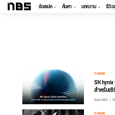
จัดสเปค
ค้นหา
บทความ
รีวิว
IT NEWS
SK hynix
สำหรับเซิร
Bank_NBS
Fe
IT NEWS