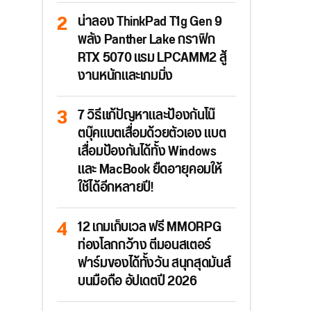
น่าลอง ThinkPad T1g Gen 9
พลัง Panther Lake กราฟิก
RTX 5070 แรม LPCAMM2 สู้
งานหนักและเกมมิ่ง
7 วิธีแก้ปัญหาและป้องกันโน๊
ตบุ๊คแบตเสื่อมด้วยตัวเอง แบต
เสื่อมป้องกันได้ทั้ง Windows
และ MacBook ยืดอายุคอมให้
ใช้ได้อีกหลายปี!
12 เกมเก็บเวล ฟรี MMORPG
ท่องโลกกว้าง ตีมอนสเตอร์
ฟาร์มของได้ทั้งวัน สนุกสุดมันส์
บนมือถือ อัปเดตปี 2026