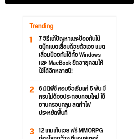
Trending
7 วิธีแก้ปัญหาและป้องกันโน๊
ตบุ๊คแบตเสื่อมด้วยตัวเอง แบต
เสื่อมป้องกันได้ทั้ง Windows
และ MacBook ยืดอายุคอมให้
ใช้ได้อีกหลายปี!
6 มินิพีซี คอมจิ๋วเริ่มแค่ 5 พัน มี
ครบไม่ต้องประกอบคอมใหม่ ใช้
งานครอบคลุม ลดค่าไฟ
ประหยัดพื้นที่
12 เกมเก็บเวล ฟรี MMORPG
ท่องโลกกว้าง ตีมอนสเตอร์