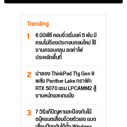
Trending
6 มินิพีซี คอมจิ๋วเริ่มแค่ 5 พัน มี
ครบไม่ต้องประกอบคอมใหม่ ใช้
งานครอบคลุม ลดค่าไฟ
ประหยัดพื้นที่
น่าลอง ThinkPad T1g Gen 9
พลัง Panther Lake กราฟิก
RTX 5070 แรม LPCAMM2 สู้
งานหนักและเกมมิ่ง
7 วิธีแก้ปัญหาและป้องกันโน๊
ตบุ๊คแบตเสื่อมด้วยตัวเอง แบต
เสื่อมป้องกันได้ทั้ง Windows