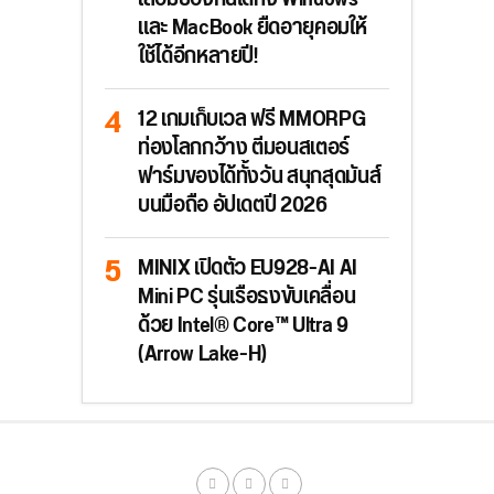
และ MacBook ยืดอายุคอมให้
ใช้ได้อีกหลายปี!
12 เกมเก็บเวล ฟรี MMORPG
ท่องโลกกว้าง ตีมอนสเตอร์
ฟาร์มของได้ทั้งวัน สนุกสุดมันส์
บนมือถือ อัปเดตปี 2026
MINIX เปิดตัว EU928-AI AI
Mini PC รุ่นเรือธงขับเคลื่อน
ด้วย Intel® Core™ Ultra 9
(Arrow Lake-H)