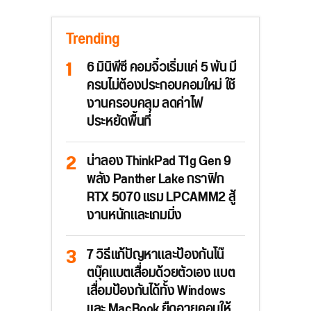
Trending
6 มินิพีซี คอมจิ๋วเริ่มแค่ 5 พัน มี
ครบไม่ต้องประกอบคอมใหม่ ใช้
งานครอบคลุม ลดค่าไฟ
ประหยัดพื้นที่
น่าลอง ThinkPad T1g Gen 9
พลัง Panther Lake กราฟิก
RTX 5070 แรม LPCAMM2 สู้
งานหนักและเกมมิ่ง
7 วิธีแก้ปัญหาและป้องกันโน๊
ตบุ๊คแบตเสื่อมด้วยตัวเอง แบต
เสื่อมป้องกันได้ทั้ง Windows
และ MacBook ยืดอายุคอมให้