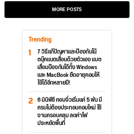
MORE POSTS
Trending
7 วิธีแก้ปัญหาและป้องกันโน๊
ตบุ๊คแบตเสื่อมด้วยตัวเอง แบต
เสื่อมป้องกันได้ทั้ง Windows
และ MacBook ยืดอายุคอมให้
ใช้ได้อีกหลายปี!
6 มินิพีซี คอมจิ๋วเริ่มแค่ 5 พัน มี
ครบไม่ต้องประกอบคอมใหม่ ใช้
งานครอบคลุม ลดค่าไฟ
ประหยัดพื้นที่