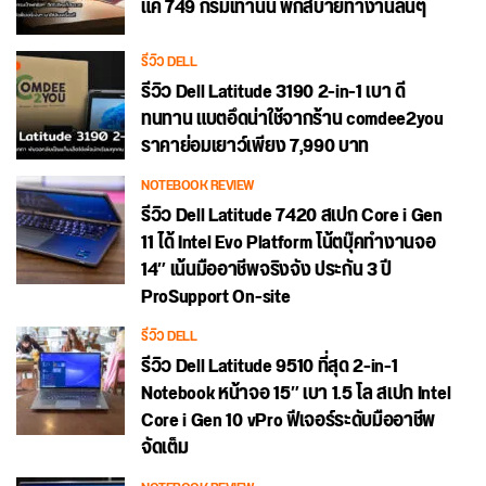
แค่ 749 กรัมเท่านั้น พกสบายทำงานลื่นๆ
รีวิว DELL
รีวิว Dell Latitude 3190 2-in-1 เบา ดี
ทนทาน แบตอึดน่าใช้จากร้าน comdee2you
ราคาย่อมเยาว์เพียง 7,990 บาท
NOTEBOOK REVIEW
รีวิว Dell Latitude 7420 สเปก Core i Gen
11 ได้ Intel Evo Platform โน้ตบุ๊คทำงานจอ
14″ เน้นมืออาชีพจริงจัง ประกัน 3 ปี
ProSupport On-site
รีวิว DELL
รีวิว Dell Latitude 9510 ที่สุด 2-in-1
Notebook หน้าจอ 15″ เบา 1.5 โล สเปก Intel
Core i Gen 10 vPro ฟีเจอร์ระดับมืออาชีพ
จัดเต็ม