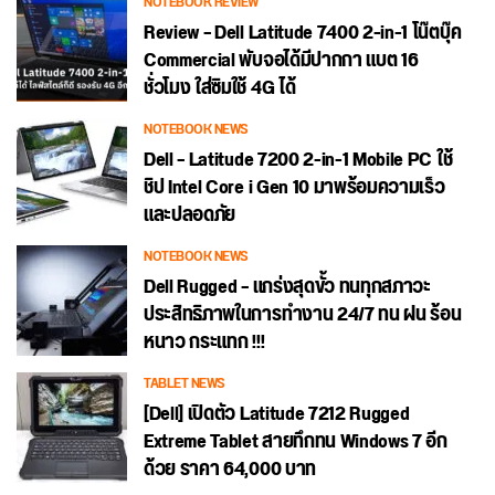
NOTEBOOK REVIEW
Review – Dell Latitude 7400 2-in-1 โน๊ตบุ๊ค
Commercial พับจอได้มีปากกา แบต 16
ชั่วโมง ใส่ซิมใช้ 4G ได้
NOTEBOOK NEWS
Dell – Latitude 7200 2-in-1 Mobile PC ใช้
ชิป Intel Core i Gen 10 มาพร้อมความเร็ว
และปลอดภัย
NOTEBOOK NEWS
Dell Rugged – แกร่งสุดขั้ว ทนทุกสภาวะ
ประสิทธิภาพในการทำงาน 24/7 ทน ฝน ร้อน
หนาว กระแทก !!!
TABLET NEWS
[Dell] เปิดตัว Latitude 7212 Rugged
Extreme Tablet สายทึกทน Windows 7 อีก
ด้วย ราคา 64,000 บาท