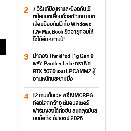
7 วิธีแก้ปัญหาและป้องกันโน๊
ตบุ๊คแบตเสื่อมด้วยตัวเอง แบต
เสื่อมป้องกันได้ทั้ง Windows
และ MacBook ยืดอายุคอมให้
ใช้ได้อีกหลายปี!
น่าลอง ThinkPad T1g Gen 9
พลัง Panther Lake กราฟิก
RTX 5070 แรม LPCAMM2 สู้
งานหนักและเกมมิ่ง
12 เกมเก็บเวล ฟรี MMORPG
ท่องโลกกว้าง ตีมอนสเตอร์
ฟาร์มของได้ทั้งวัน สนุกสุดมันส์
บนมือถือ อัปเดตปี 2026