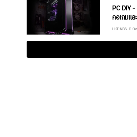
PC DIY –
คอเกมและ
LKT-NBS
Oc