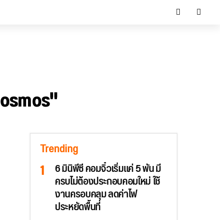
 cosmos"
Trending
6 มินิพีซี คอมจิ๋วเริ่มแค่ 5 พัน มี
ครบไม่ต้องประกอบคอมใหม่ ใช้
งานครอบคลุม ลดค่าไฟ
ประหยัดพื้นที่