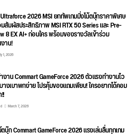
ltraforce 2026 MSI ยกทัพเกมมิ่งโน้ตบุ๊กราคาพิเศษ
วมสัมผัสประสิทธิภาพ MSI RTX 50 Series และ Pre-
w 8 EX AI+ ก่อนใคร พร้อมของรางวัลเข้าร่วม
นงาน!
ly 1, 2026
๊กทำงาน Commart GameForce 2026 ตัวแรงทำงานไว
้ บางเบาพกง่าย โปรคุ้มของแถมเพียบ! ใครอยากได้คอม
!!
ed
March 7, 2026
โน้ตบุ๊ก Commart GameForce 2026 แรงเล่นลื่นทุกเกม