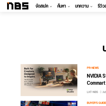
จัดสเปค
ค้นหา
บทความ
รีวิว
PR-NEWS
NVIDIA St
Commart 
LKT-NBS
Jul
BUYER'S GUID