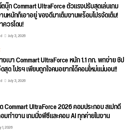
โน้ตบุ๊ก Commart UltraForce ตัวแรงปรับสุดเล่นเกม
านหนักก็เอาอยู่ ของดีมาเต็มงานพร้อมโปรจัดเต็ม!
่าควรโดน!
ed
July 3, 2026
E
กบางเบา Commart UltraForce หนัก 1.1 กก. พกง่าย ชิป
ดสุด โปรฯ เพียบถูกใจคนอยากได้คอมใ่หม่แน่นอน!!
ed
July 3, 2026
็ด Commart UltraForce 2026 คอมประกอบ สเปกดี
คอมทำงาน เกมมิ่งพีซีและคอม AI ทุกค่ายในงาน
y 1, 2026