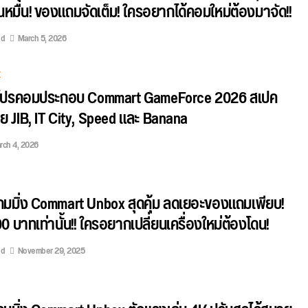
นหมื่น! ของแถมจัดเต็ม! ใครอยากได้คอมใหม่ต้องมาจัด!!
ed
March 5, 2026
E
โปรคอมประกอบ Commart GameForce 2026 สเปค
ย JIB, IT City, Speed และ Banana
rch 4, 2026
คเกมมิ่ง Commart Unbox สุดคุ้ม ลดเยอะของแถมเพียบ!
90 บาทเท่านั้น!! ใครอยากเปลี่ยนเครื่องใหม่ต้องโดน!
ed
November 29, 2025