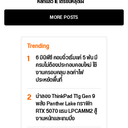
หลักแล้ว IE เตรียมหลุดโผ
MORE POSTS
Trending
6 มินิพีซี คอมจิ๋วเริ่มแค่ 5 พัน มี
ครบไม่ต้องประกอบคอมใหม่ ใช้
งานครอบคลุม ลดค่าไฟ
ประหยัดพื้นที่
น่าลอง ThinkPad T1g Gen 9
พลัง Panther Lake กราฟิก
RTX 5070 แรม LPCAMM2 สู้
งานหนักและเกมมิ่ง