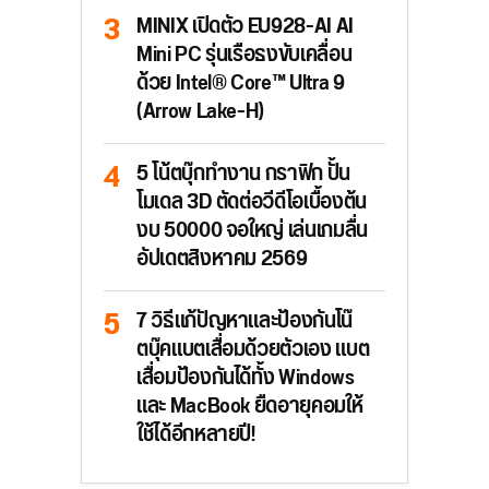
MINIX เปิดตัว EU928-AI AI
Mini PC รุ่นเรือธงขับเคลื่อน
ด้วย Intel® Core™ Ultra 9
(Arrow Lake-H)
5 โน้ตบุ๊กทำงาน กราฟิก ปั้น
โมเดล 3D ตัดต่อวีดีโอเบื้องต้น
งบ 50000 จอใหญ่ เล่นเกมลื่น
อัปเดตสิงหาคม 2569
7 วิธีแก้ปัญหาและป้องกันโน๊
ตบุ๊คแบตเสื่อมด้วยตัวเอง แบต
เสื่อมป้องกันได้ทั้ง Windows
และ MacBook ยืดอายุคอมให้
ใช้ได้อีกหลายปี!