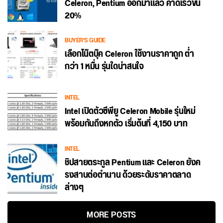
Celeron, Pentium ออกมาแล้ว คาดเร็วขึ้น
20%
BUYER'S GUIDE
เลือกโน๊ตบุ๊ค Celeron ใช้งานราคาถูก ต่ำ
กว่า 1 หมื่น รุ่นใดน่าสนใจ
INTEL
Intel เปิดตัวซีพียู Celeron Mobile รุ่นใหม่
พร้อมกันถึงหกตัว เริ่มต้นที่ 4,150 บาท
INTEL
ชิปสายตระกูล Pentium และ Celeron ยังค
รงสานต่อตำนาน ด้วยระดับราคาตลาด
ล่างๆ
MORE POSTS