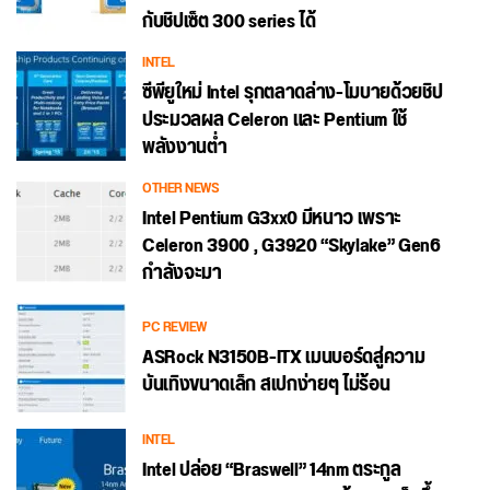
กับชิปเซ็ต 300 series ได้
INTEL
ซีพียูใหม่ Intel รุกตลาดล่าง-โมบายด้วยชิป
ประมวลผล Celeron และ Pentium ใช้
พลังงานต่ำ
OTHER NEWS
Intel Pentium G3xx0 มีหนาว เพราะ
Celeron 3900 , G3920 “Skylake” Gen6
กำลังจะมา
PC REVIEW
ASRock N3150B-ITX เมนบอร์ดสู่ความ
บันเทิงขนาดเล็ก สเปกง่ายๆ ไม่ร้อน
INTEL
Intel ปล่อย “Braswell” 14nm ตระกูล