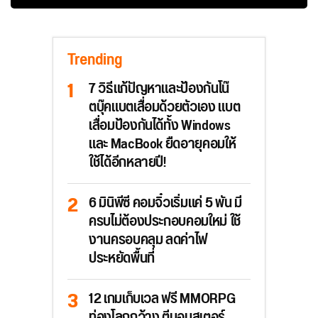
Trending
7 วิธีแก้ปัญหาและป้องกันโน๊
ตบุ๊คแบตเสื่อมด้วยตัวเอง แบต
เสื่อมป้องกันได้ทั้ง Windows
และ MacBook ยืดอายุคอมให้
ใช้ได้อีกหลายปี!
6 มินิพีซี คอมจิ๋วเริ่มแค่ 5 พัน มี
ครบไม่ต้องประกอบคอมใหม่ ใช้
งานครอบคลุม ลดค่าไฟ
ประหยัดพื้นที่
12 เกมเก็บเวล ฟรี MMORPG
ท่องโลกกว้าง ตีมอนสเตอร์