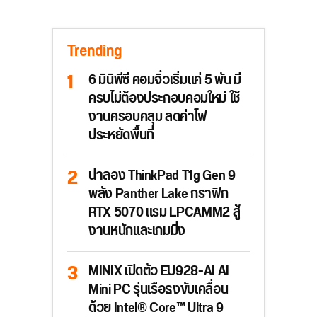
Trending
6 มินิพีซี คอมจิ๋วเริ่มแค่ 5 พัน มี
ครบไม่ต้องประกอบคอมใหม่ ใช้
งานครอบคลุม ลดค่าไฟ
ประหยัดพื้นที่
น่าลอง ThinkPad T1g Gen 9
พลัง Panther Lake กราฟิก
RTX 5070 แรม LPCAMM2 สู้
งานหนักและเกมมิ่ง
MINIX เปิดตัว EU928-AI AI
Mini PC รุ่นเรือธงขับเคลื่อน
ด้วย Intel® Core™ Ultra 9