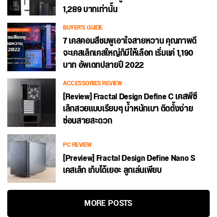
1,289 บาทเท่านั้น
BUYER'S GUIDE
7 เคสคอมสีชมพูเอาใจสายหวาน คุณภาพดี
จะเคสเล็กเคสใหญ่ก็มีให้เลือก เริ่มแค่ 1,190
บาท อัพเดทปลายปี 2022
ACCESSORIES REVIEW
[Review] Fractal Design Define C เคสพีซี
เล็กสวยแบบเรียบๆ น้ำหนักเบา ติดตั้งง่าย
ซ่อนสายสะดวก
PC REVIEW
[Preview] Fractal Design Define Nano S
เคสเล็ก เก็บได้เยอะ ลูกเล่นเพียบ
MORE POSTS