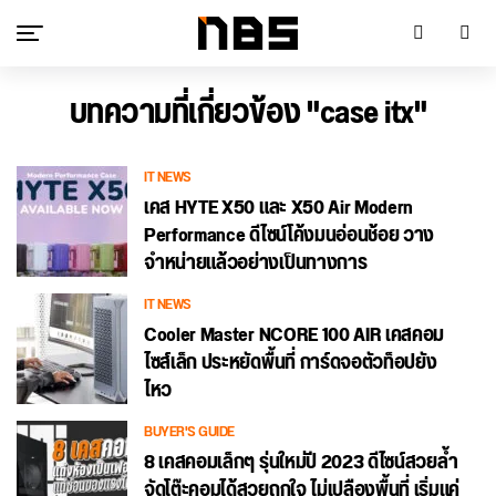
บทความที่เกี่ยวข้อง "case itx"
IT NEWS
เคส HYTE X50 และ X50 Air Modern
Performance ดีไซน์โค้งมนอ่อนช้อย วาง
จำหน่ายแล้วอย่างเป็นทางการ
IT NEWS
Cooler Master NCORE 100 AIR เคสคอม
ไซส์เล็ก ประหยัดพื้นที่ การ์ดจอตัวท็อปยัง
ไหว
BUYER'S GUIDE
8 เคสคอมเล็กๆ รุ่นใหม่ปี 2023 ดีไซน์สวยล้ำ
จัดโต๊ะคอมได้สวยถูกใจ ไม่เปลืองพื้นที่ เริ่มแค่