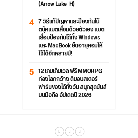
(Arrow Lake-H)
7 วิธีแก้ปัญหาและป้องกันโน๊
ตบุ๊คแบตเสื่อมด้วยตัวเอง แบต
เสื่อมป้องกันได้ทั้ง Windows
และ MacBook ยืดอายุคอมให้
ใช้ได้อีกหลายปี!
12 เกมเก็บเวล ฟรี MMORPG
ท่องโลกกว้าง ตีมอนสเตอร์
ฟาร์มของได้ทั้งวัน สนุกสุดมันส์
บนมือถือ อัปเดตปี 2026