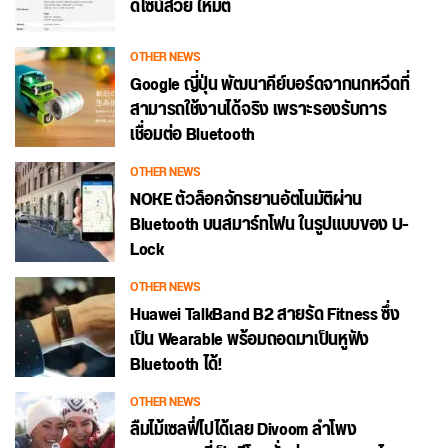
ดีไซน์สวย ให้มิติ
OTHER NEWS
Google ญี่ปุ่น พัฒนาคีย์บอร์ดจากนกหวีดที่
สามารถใช้งานได้จริง เพราะรองรับการ
เชื่อมต่อ Bluetooth
OTHER NEWS
NOKE ตัวล็อคจักรยานอัตโนมัติผ่าน
Bluetooth บนสมาร์ทโฟน ในรูปแบบของ U-
Lock
OTHER NEWS
Huawei TalkBand B2 สายรัด Fitness ซึ่ง
เป็น Wearable พร้อมถอดมาเป็นหูฟัง
Bluetooth ได้!
OTHER NEWS
ลืมไม้เซลฟี่ไปได้เลย Divoom ลำโพง