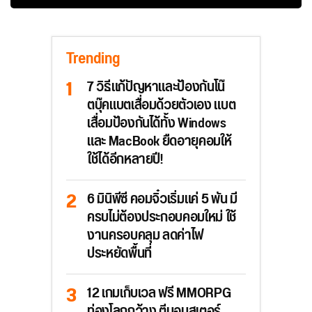
Trending
7 วิธีแก้ปัญหาและป้องกันโน๊
ตบุ๊คแบตเสื่อมด้วยตัวเอง แบต
เสื่อมป้องกันได้ทั้ง Windows
และ MacBook ยืดอายุคอมให้
ใช้ได้อีกหลายปี!
6 มินิพีซี คอมจิ๋วเริ่มแค่ 5 พัน มี
ครบไม่ต้องประกอบคอมใหม่ ใช้
งานครอบคลุม ลดค่าไฟ
ประหยัดพื้นที่
12 เกมเก็บเวล ฟรี MMORPG
ท่องโลกกว้าง ตีมอนสเตอร์