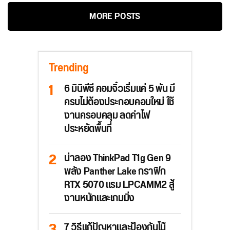
MORE POSTS
Trending
6 มินิพีซี คอมจิ๋วเริ่มแค่ 5 พัน มี
ครบไม่ต้องประกอบคอมใหม่ ใช้
งานครอบคลุม ลดค่าไฟ
ประหยัดพื้นที่
น่าลอง ThinkPad T1g Gen 9
พลัง Panther Lake กราฟิก
RTX 5070 แรม LPCAMM2 สู้
งานหนักและเกมมิ่ง
7 วิธีแก้ปัญหาและป้องกันโน๊