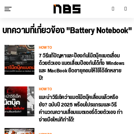
บทความที่เกี่ยวข้อง "Battery Notebook"
HOW TO
7 วิธีแก้ปัญหาและป้องกันโน๊ตบุ๊คแบตเสื่อม
ด้วยตัวเอง แบตเสื่อมป้องกันได้ทั้ง Windows
และ MacBook ยืดอายุคอมให้ใช้ได้อีกหลาย
ปี!
HOW TO
แนะนำวิธีเช็คว่าแบตโน๊ตบุ๊คเสื่อมแล้วหรือ
ยัง? ฉบับปี 2025 พร้อมโปรแกรมและวิธี
คำนวณความเสื่อมแบตเตอรี่ด้วยตัวเอง ทำ
ง่ายมือใหม่ก็ทำได้!