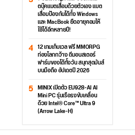
ตบุ๊คแบตเสื่อมด้วยตัวเอง แบต
เสื่อมป้องกันได้ทั้ง Windows
และ MacBook ยืดอายุคอมให้
ใช้ได้อีกหลายปี!
12 เกมเก็บเวล ฟรี MMORPG
ท่องโลกกว้าง ตีมอนสเตอร์
ฟาร์มของได้ทั้งวัน สนุกสุดมันส์
บนมือถือ อัปเดตปี 2026
MINIX เปิดตัว EU928-AI AI
Mini PC รุ่นเรือธงขับเคลื่อน
ด้วย Intel® Core™ Ultra 9
(Arrow Lake-H)