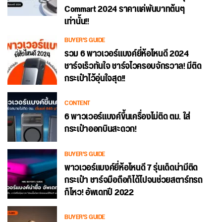
Commart 2024 ราคาแค่พันบาทต้นๆ
เท่านั้น!!
BUYER'S GUIDE
รวม 6 พาวเวอร์แบงค์ยี่ห้อไหนดี 2024
ชาร์จเร็วทันใจ ชาร์จไวครอบจักรวาล! มีติด
กระเป๋าไว้อุ่นใจสุด!!
CONTENT
6 พาวเวอร์แบงค์ขึ้นเครื่องไม่ติด ตม. ใส่
กระเป๋าออกบินสะดวก!
BUYER'S GUIDE
พาวเวอร์แบงค์ยี่ห้อไหนดี 7 รุ่นเด็ดน่ามีติด
กระเป๋า ชาร์จมือถือก็ได้ไปจนช่วยสตาร์ทรถ
ก็ไหว! อัพเดทปี 2022
BUYER'S GUIDE