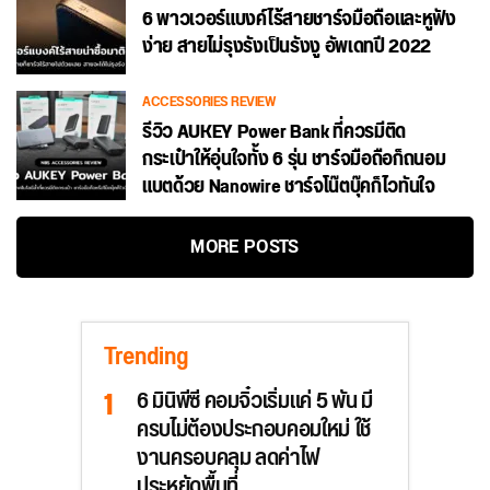
6 พาวเวอร์แบงค์ไร้สายชาร์จมือถือและหูฟัง
ง่าย สายไม่รุงรังเป็นรังงู อัพเดทปี 2022
ACCESSORIES REVIEW
รีวิว AUKEY Power Bank ที่ควรมีติด
กระเป๋าให้อุ่นใจทั้ง 6 รุ่น ชาร์จมือถือก็ถนอม
แบตด้วย Nanowire ชาร์จโน๊ตบุ๊คก็ไวทันใจ
MORE POSTS
Trending
6 มินิพีซี คอมจิ๋วเริ่มแค่ 5 พัน มี
ครบไม่ต้องประกอบคอมใหม่ ใช้
งานครอบคลุม ลดค่าไฟ
ประหยัดพื้นที่