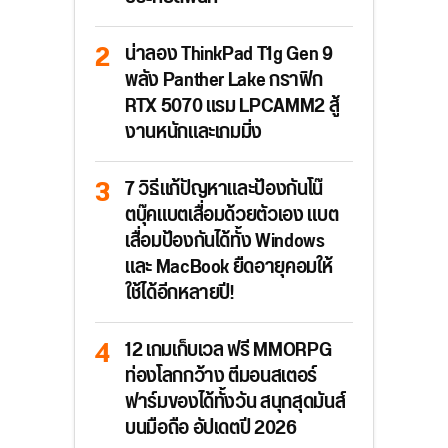
น่าลอง ThinkPad T1g Gen 9
พลัง Panther Lake กราฟิก
RTX 5070 แรม LPCAMM2 สู้
งานหนักและเกมมิ่ง
7 วิธีแก้ปัญหาและป้องกันโน๊
ตบุ๊คแบตเสื่อมด้วยตัวเอง แบต
เสื่อมป้องกันได้ทั้ง Windows
และ MacBook ยืดอายุคอมให้
ใช้ได้อีกหลายปี!
12 เกมเก็บเวล ฟรี MMORPG
ท่องโลกกว้าง ตีมอนสเตอร์
ฟาร์มของได้ทั้งวัน สนุกสุดมันส์
บนมือถือ อัปเดตปี 2026