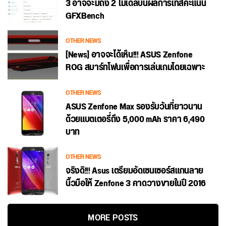
3 อาจจะมีถึง 2 โมเดลบนผลการเทสคะแนน
GFXBench
OTHER NEWS
[News] อาจจะได้เห็น!!! ASUS Zenfone
ROG สมาร์ทโฟนเพื่อการเล่นเกมโดยเฉพาะ
OTHER NEWS
ASUS Zenfone Max รองรับวันที่ยาวนาน
ด้วยแบตเตอรี่ถึง 5,000 mAh ราคา 6,490
บาท
OTHER NEWS
จริงดิ!!! Asus เตรียมอัดเซนเซอร์สแกนลาย
นิ้วมือให้ Zenfone 3 คาดวางขายในปี 2016
MORE POSTS