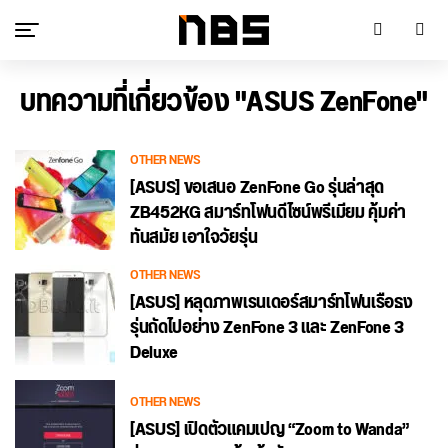
บทความที่เกี่ยวข้อง "ASUS ZenFone"
OTHER NEWS
[ASUS] ขอเสนอ ZenFone Go รุ่นล่าสุด
ZB452KG สมาร์ทโฟนดีไซน์พรีเมียม คุ้มค่า
ทันสมัย เอาใจวัยรุ่น
OTHER NEWS
[ASUS] หลุดภาพเรนเดอร์สมาร์ทโฟนเรือธง
รุ่นถัดไปอย่าง ZenFone 3 และ ZenFone 3
Deluxe
OTHER NEWS
[ASUS] เปิดตัวแคมเปญ “Zoom to Wanda”