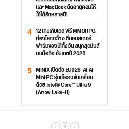
และ MacBook ยืดอายุคอมให้
ใช้ได้อีกหลายปี!
12 เกมเก็บเวล ฟรี MMORPG
ท่องโลกกว้าง ตีมอนสเตอร์
ฟาร์มของได้ทั้งวัน สนุกสุดมันส์
บนมือถือ อัปเดตปี 2026
MINIX เปิดตัว EU928-AI AI
Mini PC รุ่นเรือธงขับเคลื่อน
ด้วย Intel® Core™ Ultra 9
(Arrow Lake-H)