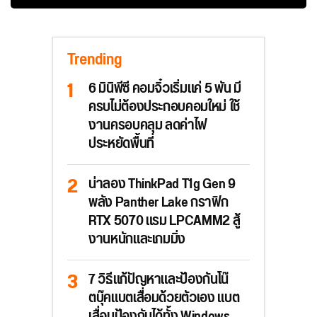
Trending
6 มินิพีซี คอมจิ๋วเริ่มแค่ 5 พัน มี
ครบไม่ต้องประกอบคอมใหม่ ใช้
งานครอบคลุม ลดค่าไฟ
ประหยัดพื้นที่
น่าลอง ThinkPad T1g Gen 9
พลัง Panther Lake กราฟิก
RTX 5070 แรม LPCAMM2 สู้
งานหนักและเกมมิ่ง
7 วิธีแก้ปัญหาและป้องกันโน๊
ตบุ๊คแบตเสื่อมด้วยตัวเอง แบต
เสื่อมป้องกันได้ทั้ง Windows