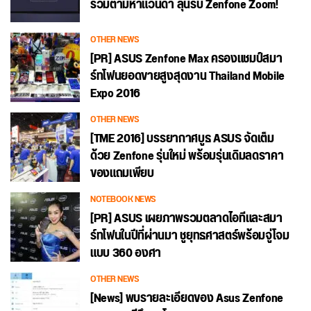
ร่วมตามหาแวนด้า ลุ้นรับ Zenfone Zoom!
OTHER NEWS
[PR] ASUS Zenfone Max ครองแชมป์สมา
ร์ทโฟนยอดขายสูงสุดงาน Thailand Mobile
Expo 2016
OTHER NEWS
[TME 2016] บรรยากาศบูธ ASUS จัดเต็ม
ด้วย Zenfone รุ่นใหม่ พร้อมรุ่นเดิมลดราคา
ของแถมเพียบ
NOTEBOOK NEWS
[PR] ASUS เผยภาพรวมตลาดไอทีและสมา
ร์ทโฟนในปีที่ผ่านมา ชูยุทธศาสตร์พร้อมจู่โจม
แบบ 360 องศา
OTHER NEWS
[News] พบรายละเอียดของ Asus Zenfone