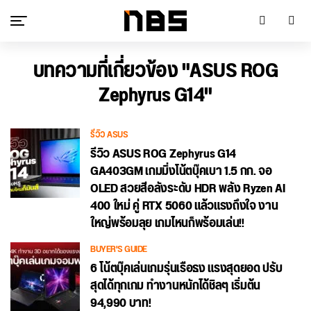
บทความที่เกี่ยวข้อง "ASUS ROG
Zephyrus G14"
รีวิว ASUS
รีวิว ASUS ROG Zephyrus G14
GA403GM เกมมิ่งโน้ตบุ๊คเบา 1.5 กก. จอ
OLED สวยสีอลังระดับ HDR พลัง Ryzen AI
400 ใหม่ คู่ RTX 5060 แล้วแรงถึงใจ งาน
ใหญ่พร้อมลุย เกมไหนก็พร้อมเล่น!!
BUYER'S GUIDE
6 โน้ตบุ๊คเล่นเกมรุ่นเรือธง แรงสุดยอด ปรับ
สุดได้ทุกเกม ทำงานหนักได้ชิลๆ เริ่มต้น
94,990 บาท!