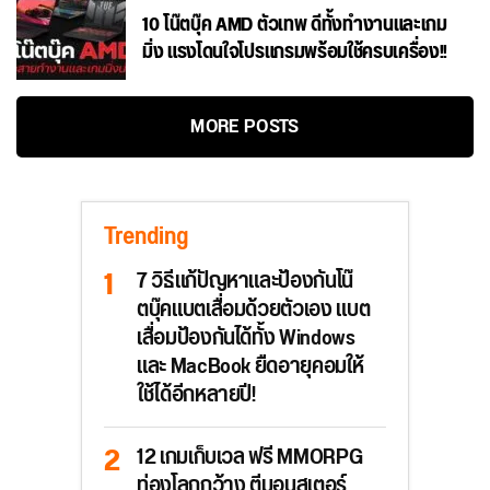
10 โน๊ตบุ๊ค AMD ตัวเทพ ดีทั้งทำงานและเกม
มิ่ง แรงโดนใจโปรแกรมพร้อมใช้ครบเครื่อง!!
MORE POSTS
Trending
7 วิธีแก้ปัญหาและป้องกันโน๊
ตบุ๊คแบตเสื่อมด้วยตัวเอง แบต
เสื่อมป้องกันได้ทั้ง Windows
และ MacBook ยืดอายุคอมให้
ใช้ได้อีกหลายปี!
12 เกมเก็บเวล ฟรี MMORPG
ท่องโลกกว้าง ตีมอนสเตอร์