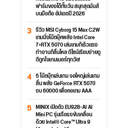
ฟาร์มของได้ทั้งวัน สนุกสุดมันส์
บนมือถือ อัปเดตปี 2026
รีวิว MSI Cyborg 15 Max C2W
เกมมิ่งโน้ตบุ๊คพลัง Intel Core
7+RTX 5070 เล่นเกมก็เร็วแรง
ทำงานก็ลื่นไหล ดีไซน์เรียบง่ายดู
ดีถูกใจเกมเมอร์ทุกวัย!
5 โน้ตบุ๊กเล่นเกม จอใหญ่เล่นเกม
ลื่น พลัง GeForce RTX 5070
งบ 60000 เพื่อคอเกม AAA
MINIX เปิดตัว EU928-AI AI
Mini PC รุ่นเรือธงขับเคลื่อน
ด้วย Intel® Core™ Ultra 9