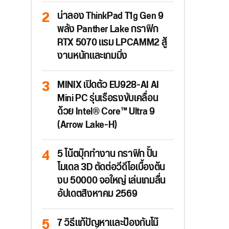
น่าลอง ThinkPad T1g Gen 9
พลัง Panther Lake กราฟิก
RTX 5070 แรม LPCAMM2 สู้
งานหนักและเกมมิ่ง
MINIX เปิดตัว EU928-AI AI
Mini PC รุ่นเรือธงขับเคลื่อน
ด้วย Intel® Core™ Ultra 9
(Arrow Lake-H)
5 โน้ตบุ๊กทำงาน กราฟิก ปั้น
โมเดล 3D ตัดต่อวีดีโอเบื้องต้น
งบ 50000 จอใหญ่ เล่นเกมลื่น
อัปเดตสิงหาคม 2569
7 วิธีแก้ปัญหาและป้องกันโน๊