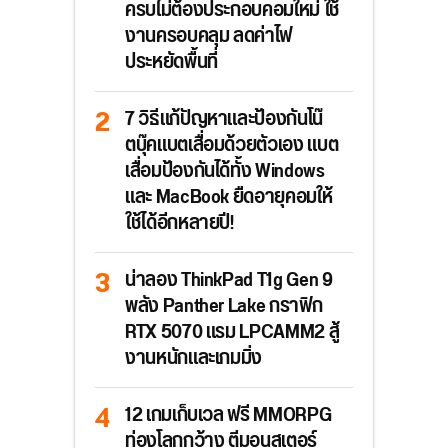
ครบไม่ต้องประกอบคอมใหม่ ใช้
งานครอบคลุม ลดค่าไฟ
ประหยัดพื้นที่
7 วิธีแก้ปัญหาและป้องกันโน๊
ตบุ๊คแบตเสื่อมด้วยตัวเอง แบต
เสื่อมป้องกันได้ทั้ง Windows
และ MacBook ยืดอายุคอมให้
ใช้ได้อีกหลายปี!
น่าลอง ThinkPad T1g Gen 9
พลัง Panther Lake กราฟิก
RTX 5070 แรม LPCAMM2 สู้
งานหนักและเกมมิ่ง
12 เกมเก็บเวล ฟรี MMORPG
ท่องโลกกว้าง ตีมอนสเตอร์