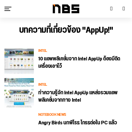
บทความที่เกี่ยวข้อง "AppUp!"
INTEL
10 แอพพลิเคชั่นจาก Intel AppUp ต้องมีติด
เครื่องเอาไว้
INTEL
ทำความรู้จัก Intel AppUp แหล่งรวมแอพ
พลิเคชั่นจากทาง Intel
NOTEBOOK NEWS
Angry Birds นกพิโรธ โกรธต่อใน PC แล้ว