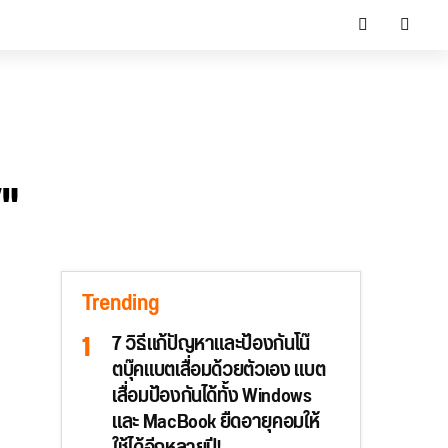
V"
Trending
7 วิธีแก้ปัญหาและป้องกันโน๊
ตบุ๊คแบตเสื่อมด้วยตัวเอง แบต
เสื่อมป้องกันได้ทั้ง Windows
และ MacBook ยืดอายุคอมให้