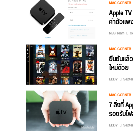
MAC CORNER
Apple TV 
ค่าตัวแพง
NBS Team
Oc
MAC CORNER
ยืนยันแล้
ใหม่ด้วย
EDDY
Septem
MAC CORNER
7 สิ่งที่ 
รองรับไฟล
EDDY
Septem