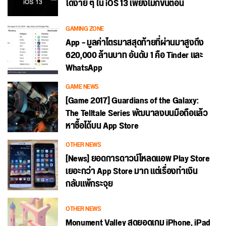
ได้ง่าย ๆ ใน iOS 13 เพียงไม่กี่ขั้นตอน
GAMING ZONE
App – มูลค่าไตรมาสสุดท้ายที่ผ่านมาสูงถึง
620,000 ล้านบาท อันดับ 1 คือ Tinder และ
WhatsApp
GAME NEWS
[Game 2017] Guardians of the Galaxy:
The Telltale Series พัฒนาลงบนมือถือแล้ว
หาซื้อได้บน App Store
OTHER NEWS
[News] ยอดการดาวน์โหลดแอพ Play Store
เยอะกว่า App Store มาก แต่เรื่องทำเงิน
กลับแพ้กระจุย
OTHER NEWS
Monument Valley สุดยอดเกม iPhone, iPad