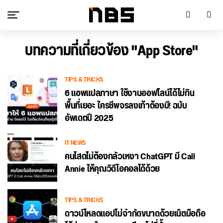
บทความที่เกี่ยวข้อง "App Store"
TIPS & TRICKS
6 แอพแปลภาษา ใช้งานออฟไลน์ได้ไม่กิน
พื้นที่เยอะ ใครชีพจรลงเท้าต้องมี! ฉบับ
อัพเดตปี 2025
IT NEWS
คนโสดไม่ต้องกลัวเหงา ChatGPT มี Call
Annie ให้คุณวิดีโอคอลได้ด้วย
TIPS & TRICKS
ดาวน์โหลดแอปไม่จำกัดขนาดด้วยเน็ตมือถือ