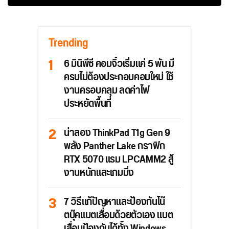
Trending
6 มินิพีซี คอมจิ๋วเริ่มแค่ 5 พัน มี
ครบไม่ต้องประกอบคอมใหม่ ใช้
งานครอบคลุม ลดค่าไฟ
ประหยัดพื้นที่
น่าลอง ThinkPad T1g Gen 9
พลัง Panther Lake กราฟิก
RTX 5070 แรม LPCAMM2 สู้
งานหนักและเกมมิ่ง
7 วิธีแก้ปัญหาและป้องกันโน๊
ตบุ๊คแบตเสื่อมด้วยตัวเอง แบต
เสื่อมป้องกันได้ทั้ง Windows