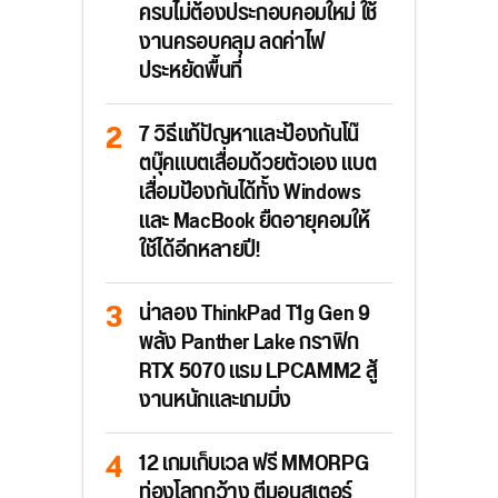
ครบไม่ต้องประกอบคอมใหม่ ใช้
งานครอบคลุม ลดค่าไฟ
ประหยัดพื้นที่
7 วิธีแก้ปัญหาและป้องกันโน๊
ตบุ๊คแบตเสื่อมด้วยตัวเอง แบต
เสื่อมป้องกันได้ทั้ง Windows
และ MacBook ยืดอายุคอมให้
ใช้ได้อีกหลายปี!
น่าลอง ThinkPad T1g Gen 9
พลัง Panther Lake กราฟิก
RTX 5070 แรม LPCAMM2 สู้
งานหนักและเกมมิ่ง
12 เกมเก็บเวล ฟรี MMORPG
ท่องโลกกว้าง ตีมอนสเตอร์