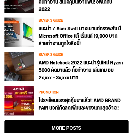
คนทำงาน สเปคคุ้มใช้งานฟิน! อัพเดทปี
2022
BUYER'S GUIDE
แนะนำ 7 Acer Swift บางเบาแต่ทรงพลัง มี
Microsoft Office แท้ เริ่มแค่ 19,900 บาท
สายทำงานถูกใจสิ่งนี้!
BUYER'S GUIDE
AMD Notebook 2022 แนะนำรุ่นใหม่ Ryzen
5000 คัดมาแล้ว ทั้งทำงาน เล่นเกม งบ
2x,xxx – 3x,xxx บาท
PROMOTION
โปรฯร้อนแรงสุดคุ้มมาแล้ว!! AMD BRAND
FAIR แจกโค้ดลดเพิ่มและของแถมสุดว้าว!!
MORE POSTS