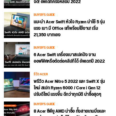
จัด! อัพเดทครึ่งหลังปี 2022
BUYER'S GUIDE
แนะนำ Acer Swift หัวใจ Ryzen น่าใช้ 5 รุ่น
แรง เบา มี Office แท้พร้อมใช้งาน! เริ่ม
21,350 บาทเอง
BUYER'S GUIDE
6 Acer Swift เครื่องเบาสเปคปัง งาน
ออฟฟิศหรือตัดต่อคลิปก็ได้ อัพเดทปี 2022
รีวิว ACER
พรีวิว Acer Nitro 5 2022 และ Swift X รุ่น
ใหม่ สเปก Ryzen 6000 / Core i Gen 12
ปรับดีไซน์ แรงขึ้น ดีกว่าทุกมิติ น่าซื้อสุดๆ
BUYER'S GUIDE
8 Acer ซีพียู AMD น่าซื้อ ทั้งสายเกมมิ่งและ