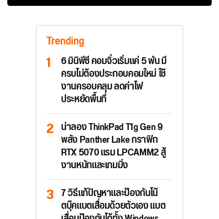
Trending
6 มินิพีซี คอมจิ๋วเริ่มแค่ 5 พัน มี
ครบไม่ต้องประกอบคอมใหม่ ใช้
งานครอบคลุม ลดค่าไฟ
ประหยัดพื้นที่
น่าลอง ThinkPad T1g Gen 9
พลัง Panther Lake กราฟิก
RTX 5070 แรม LPCAMM2 สู้
งานหนักและเกมมิ่ง
7 วิธีแก้ปัญหาและป้องกันโน๊
ตบุ๊คแบตเสื่อมด้วยตัวเอง แบต
เสื่อมป้องกันได้ทั้ง Windows