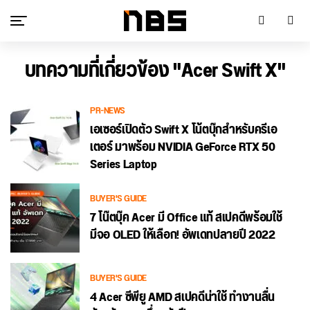
บทความที่เกี่ยวข้อง "Acer Swift X"
PR-NEWS
เอเซอร์เปิดตัว Swift X โน้ตบุ๊กสำหรับครีเอ
เตอร์ มาพร้อม NVIDIA GeForce RTX 50
Series Laptop
BUYER'S GUIDE
7 โน๊ตบุ๊ค Acer มี Office แท้ สเปคดีพร้อมใช้
มีจอ OLED ให้เลือก! อัพเดทปลายปี 2022
BUYER'S GUIDE
4 Acer ซีพียู AMD สเปคดีน่าใช้ ทำงานลื่น