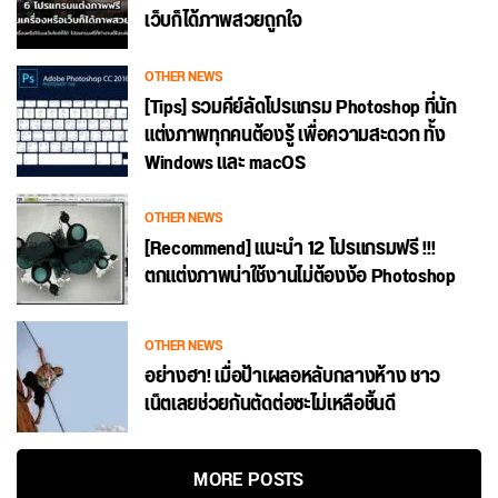
เว็บก็ได้ภาพสวยถูกใจ
OTHER NEWS
[Tips] รวมคีย์ลัดโปรแกรม Photoshop ที่นัก
แต่งภาพทุกคนต้องรู้ เพื่อความสะดวก ทั้ง
Windows และ macOS
OTHER NEWS
[Recommend] แนะนำ 12 โปรแกรมฟรี !!!
ตกแต่งภาพน่าใช้งานไม่ต้องง้อ Photoshop
OTHER NEWS
อย่างฮา! เมื่อป้าเผลอหลับกลางห้าง ชาว
เน็ตเลยช่วยกันตัดต่อซะไม่เหลือชิ้นดี
MORE POSTS