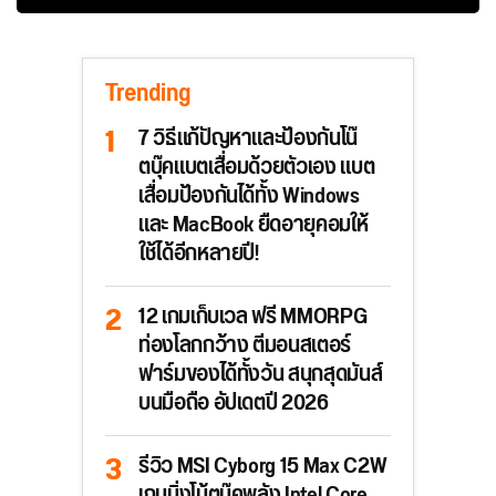
Trending
7 วิธีแก้ปัญหาและป้องกันโน๊
ตบุ๊คแบตเสื่อมด้วยตัวเอง แบต
เสื่อมป้องกันได้ทั้ง Windows
และ MacBook ยืดอายุคอมให้
ใช้ได้อีกหลายปี!
12 เกมเก็บเวล ฟรี MMORPG
ท่องโลกกว้าง ตีมอนสเตอร์
ฟาร์มของได้ทั้งวัน สนุกสุดมันส์
บนมือถือ อัปเดตปี 2026
รีวิว MSI Cyborg 15 Max C2W
เกมมิ่งโน้ตบุ๊คพลัง Intel Core