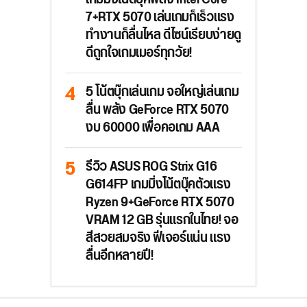
7+RTX 5070 เล่นเกมก็เร็วแรง
ทำงานก็ลื่นไหล ดีไซน์เรียบง่ายดู
ดีถูกใจเกมเมอร์ทุกวัย!
5 โน้ตบุ๊กเล่นเกม จอใหญ่เล่นเกม
ลื่น พลัง GeForce RTX 5070
งบ 60000 เพื่อคอเกม AAA
รีวิว ASUS ROG Strix G16
G614FP เกมมิ่งโน้ตบุ๊คตัวแรง
Ryzen 9+GeForce RTX 5070
VRAM 12 GB รุ่นแรกในไทย! จอ
สีสวยสมจริง ฟีเจอร์แน่น แรง
ลื่นอีกหลายปี!