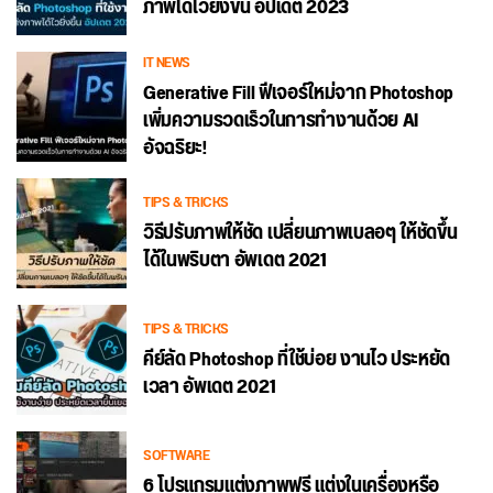
ภาพได้ไวยิ่งขึ้น อัปเดต 2023
IT NEWS
Generative Fill ฟีเจอร์ใหม่จาก Photoshop
เพิ่มความรวดเร็วในการทำงานด้วย AI
อัจฉริยะ!
TIPS & TRICKS
วิธีปรับภาพให้ชัด เปลี่ยนภาพเบลอๆ ให้ชัดขึ้น
ได้ในพริบตา อัพเดต 2021
TIPS & TRICKS
คีย์ลัด Photoshop ที่ใช้บ่อย งานไว ประหยัด
เวลา อัพเดต 2021
SOFTWARE
6 โปรแกรมแต่งภาพฟรี แต่งในเครื่องหรือ