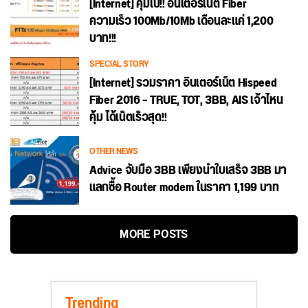
[Internet] คุ้มไป!! อินเตอร์เน็ต Fiber
ความเร็ว 100Mb/10Mb เดือนละแค่ 1,200
บาท!!!
SPECIAL STORY
[Internet] รวมราคา อินเตอร์เน็ต Hispeed
Fiber 2016 – TRUE, TOT, 3BB, AIS เจ้าไหน
คุ้ม ได้เน็ตเร็วสุด!!
OTHER NEWS
Advice จับมือ 3BB เพียงนำใบเสร็จ 3BB มา
แลกซื้อ Router modem ในราคา 1,199 บาท
MORE POSTS
Trending