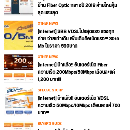
บ้าน Fiber Optic กลางปี 2018 ค่ายไหนคุ้ม
สุด แรงสุด
OTHER NEWS
[Internet] 3BB VDSLโปรสุดแรง แซงทุก
ค่าย จ่ายเท่าเดิม เพิ่มเติมคือเน็ตแรง!!! 30/5
Mb ในราคา 590บาท
OTHER NEWS
[Internet] บ้าแล้ว!! อินเตอร์เน็ต Fiber
ความเร็ว 200Mbps/50Mbps เดือนละแค่
1,200 บาท!!!
SPECIAL STORY
[Internet] บ้าแล้ว!! อินเตอร์เน็ต VDSL
ความเร็ว 50Mbps/10Mbps เดือนละแค่ 700
บาท!!!
BUYER'S GUIDE