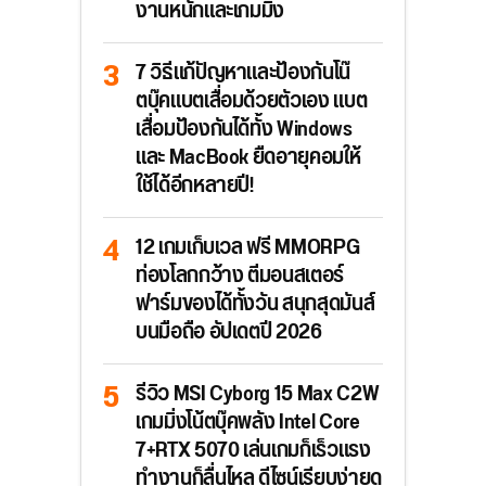
งานหนักและเกมมิ่ง
7 วิธีแก้ปัญหาและป้องกันโน๊
ตบุ๊คแบตเสื่อมด้วยตัวเอง แบต
เสื่อมป้องกันได้ทั้ง Windows
และ MacBook ยืดอายุคอมให้
ใช้ได้อีกหลายปี!
12 เกมเก็บเวล ฟรี MMORPG
ท่องโลกกว้าง ตีมอนสเตอร์
ฟาร์มของได้ทั้งวัน สนุกสุดมันส์
บนมือถือ อัปเดตปี 2026
รีวิว MSI Cyborg 15 Max C2W
เกมมิ่งโน้ตบุ๊คพลัง Intel Core
7+RTX 5070 เล่นเกมก็เร็วแรง
ทำงานก็ลื่นไหล ดีไซน์เรียบง่ายดู