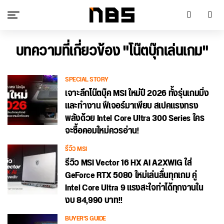
บทความที่เกี่ยวข้อง "โน๊ตบุ๊กเล่นเกม"
SPECIAL STORY
เจาะลึกโน๊ตบุ๊ค MSI ใหม่ปี 2026 ทั้งรุ่นเกมมิ่ง
และทำงาน ฟีเจอร์มาเพียบ สเปคแรงทรง
พลังด้วย Intel Core Ultra 300 Series ใคร
จะซื้อคอมใหม่ควรอ่าน!
รีวิว MSI
รีวิว MSI Vector 16 HX AI A2XWIG ใส่
GeForce RTX 5080 ใหม่เล่นลื่นทุกเกม คู่
Intel Core Ultra 9 แรงสะใจทำได้ทุกงานใน
งบ 84,990 บาท!!
BUYER'S GUIDE