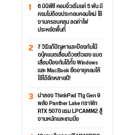
6 มินิพีซี คอมจิ๋วเริ่มแค่ 5 พัน มี
ครบไม่ต้องประกอบคอมใหม่ ใช้
งานครอบคลุม ลดค่าไฟ
ประหยัดพื้นที่
7 วิธีแก้ปัญหาและป้องกันโน๊
ตบุ๊คแบตเสื่อมด้วยตัวเอง แบต
เสื่อมป้องกันได้ทั้ง Windows
และ MacBook ยืดอายุคอมให้
ใช้ได้อีกหลายปี!
น่าลอง ThinkPad T1g Gen 9
พลัง Panther Lake กราฟิก
RTX 5070 แรม LPCAMM2 สู้
งานหนักและเกมมิ่ง