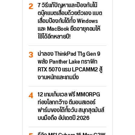
7 วิธีแก้ปัญหาและป้องกันโน๊
ตบุ๊คแบตเสื่อมด้วยตัวเอง แบต
เสื่อมป้องกันได้ทั้ง Windows
และ MacBook ยืดอายุคอมให้
ใช้ได้อีกหลายปี!
น่าลอง ThinkPad T1g Gen 9
พลัง Panther Lake กราฟิก
RTX 5070 แรม LPCAMM2 สู้
งานหนักและเกมมิ่ง
12 เกมเก็บเวล ฟรี MMORPG
ท่องโลกกว้าง ตีมอนสเตอร์
ฟาร์มของได้ทั้งวัน สนุกสุดมันส์
บนมือถือ อัปเดตปี 2026