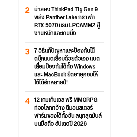
น่าลอง ThinkPad T1g Gen 9
พลัง Panther Lake กราฟิก
RTX 5070 แรม LPCAMM2 สู้
งานหนักและเกมมิ่ง
7 วิธีแก้ปัญหาและป้องกันโน๊
ตบุ๊คแบตเสื่อมด้วยตัวเอง แบต
เสื่อมป้องกันได้ทั้ง Windows
และ MacBook ยืดอายุคอมให้
ใช้ได้อีกหลายปี!
12 เกมเก็บเวล ฟรี MMORPG
ท่องโลกกว้าง ตีมอนสเตอร์
ฟาร์มของได้ทั้งวัน สนุกสุดมันส์
บนมือถือ อัปเดตปี 2026