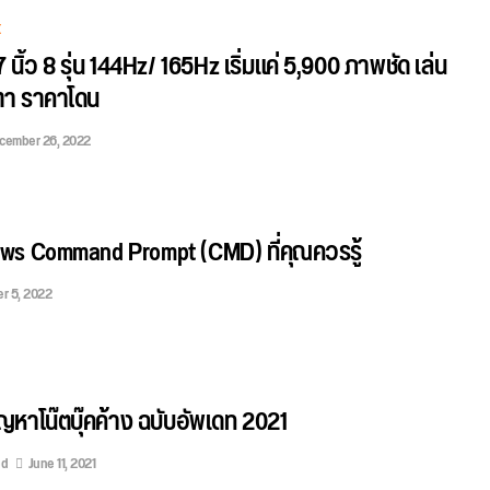
E
นิ้ว 8 รุ่น 144Hz/ 165Hz เริ่มแค่ 5,900 ภาพชัด เล่น
ยตา ราคาโดน
cember 26, 2022
ws Command Prompt (CMD) ที่คุณควรรู้
r 5, 2022
ปัญหาโน๊ตบุ๊คค้าง ฉบับอัพเดท 2021
ed
June 11, 2021