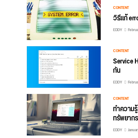
CONTENT
วิธีแก้ e
EDDY
Februa
CONTENT
Service H
กัน
EDDY
Februa
CONTENT
ทำความรู้
ทรัพยากรเ
EDDY
Januar