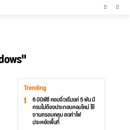
ndows"
Trending
6 มินิพีซี คอมจิ๋วเริ่มแค่ 5 พัน มี
ครบไม่ต้องประกอบคอมใหม่ ใช้
งานครอบคลุม ลดค่าไฟ
ประหยัดพื้นที่