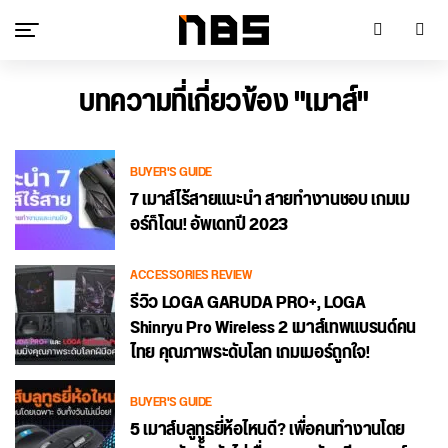
บทความที่เกี่ยวข้อง "เมาส์"
BUYER'S GUIDE
7 เมาส์ไร้สายแนะนำ สายทำงานชอบ เกมเม
อร์ก็โดน! อัพเดทปี 2023
ACCESSORIES REVIEW
รีวิว LOGA GARUDA PRO+, LOGA
Shinryu Pro Wireless 2 เมาส์เทพแบรนด์คน
ไทย คุณภาพระดับโลก เกมเมอร์ถูกใจ!
BUYER'S GUIDE
5 เมาส์บลูทูธยี่ห้อไหนดี? เพื่อคนทำงานโดย