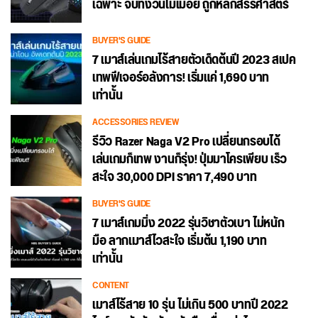
เฉพาะ จับทั้งวันไม่เมื่อย ถูกหลักสรีรศาสตร์
BUYER'S GUIDE
7 เมาส์เล่นเกมไร้สายตัวเด็ดต้นปี 2023 สเปค
เทพฟีเจอร์อลังการ! เริ่มแค่ 1,690 บาท
เท่านั้น
ACCESSORIES REVIEW
รีวิว Razer Naga V2 Pro เปลี่ยนกรอบได้
เล่นเกมก็เทพ งานก็รุ่ง! ปุ่มมาโครเพียบ เร็ว
สะใจ 30,000 DPI ราคา 7,490 บาท
BUYER'S GUIDE
7 เมาส์เกมมิ่ง 2022 รุ่นวิชาตัวเบา ไม่หนัก
มือ ลากเมาส์ไวสะใจ เริ่มต้น 1,190 บาท
เท่านั้น
CONTENT
เมาส์ไร้สาย 10 รุ่น ไม่เกิน 500 บาทปี 2022