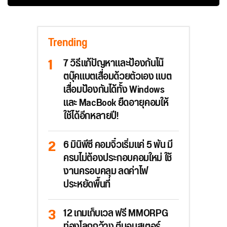
Trending
7 วิธีแก้ปัญหาและป้องกันโน๊
ตบุ๊คแบตเสื่อมด้วยตัวเอง แบต
เสื่อมป้องกันได้ทั้ง Windows
และ MacBook ยืดอายุคอมให้
ใช้ได้อีกหลายปี!
6 มินิพีซี คอมจิ๋วเริ่มแค่ 5 พัน มี
ครบไม่ต้องประกอบคอมใหม่ ใช้
งานครอบคลุม ลดค่าไฟ
ประหยัดพื้นที่
12 เกมเก็บเวล ฟรี MMORPG
ท่องโลกกว้าง ตีมอนสเตอร์