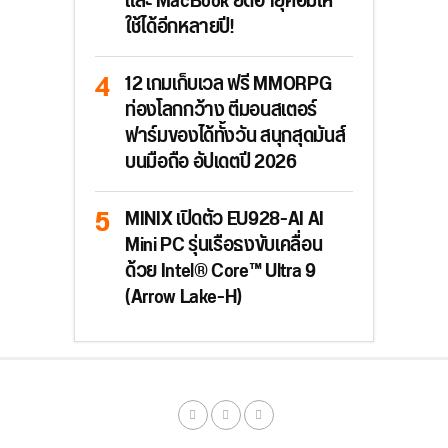
และ MacBook ยืดอายุคอมให้
ใช้ได้อีกหลายปี!
12 เกมเก็บเวล ฟรี MMORPG
ท่องโลกกว้าง ตีมอนสเตอร์
ฟาร์มของได้ทั้งวัน สนุกสุดมันส์
บนมือถือ อัปเดตปี 2026
MINIX เปิดตัว EU928-AI AI
Mini PC รุ่นเรือธงขับเคลื่อน
ด้วย Intel® Core™ Ultra 9
(Arrow Lake-H)