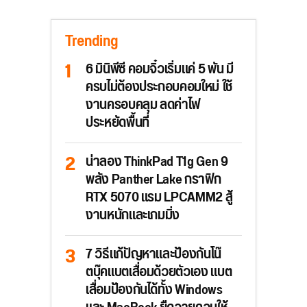
Trending
6 มินิพีซี คอมจิ๋วเริ่มแค่ 5 พัน มี
ครบไม่ต้องประกอบคอมใหม่ ใช้
งานครอบคลุม ลดค่าไฟ
ประหยัดพื้นที่
น่าลอง ThinkPad T1g Gen 9
พลัง Panther Lake กราฟิก
RTX 5070 แรม LPCAMM2 สู้
งานหนักและเกมมิ่ง
7 วิธีแก้ปัญหาและป้องกันโน๊
ตบุ๊คแบตเสื่อมด้วยตัวเอง แบต
เสื่อมป้องกันได้ทั้ง Windows