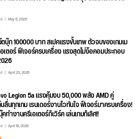
ed
May 5, 2026
E
โน้ตบุ๊ก 100000 บาท สเปคแรงขั้นเทพ ตัวจบของเกมเม
เอเตอร์ ฟีเจอร์ครบเครื่อง แรงสุดไม่ง้อคอมประกอบ
 2026
ed
April 23, 2026
ovo Legion 5a แรงคุ้มงบ 50,000 พลัง AMD คู่
่นลื่นทุกเกม เรนเดอร์งานไวทันใจ ฟีเจอร์มาครบเครื่อง!
บุ๊คทำงานครีเอเตอร์ก็เวิร์ค เล่นเกมก็เลิศ!!
ed
April 19, 2026
Y