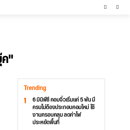
ุ๊ค"
Trending
6 มินิพีซี คอมจิ๋วเริ่มแค่ 5 พัน มี
ครบไม่ต้องประกอบคอมใหม่ ใช้
งานครอบคลุม ลดค่าไฟ
ประหยัดพื้นที่