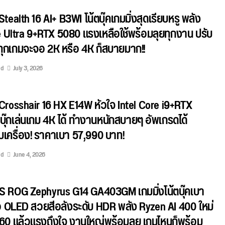
Stealth 16 AI+ B3WI โน้ตบุ๊คเกมมิ่งสุดเรียบหรู พลัง
e Ultra 9+RTX 5080 แรงเหลือใช้พร้อมลุยทุกงาน ปรับ
่นทุกเกมจะจอ 2K หรือ 4K ก็สบายมาก!!
ed
July 3, 2026
 Crosshair 16 HX E14W หัวใจ Intel Core i9+RTX
บุ๊กเล่นเกม 4K ได้ ทำงานหนักสบายๆ อัพเกรดได้
บเครื่อง! ราคาเบา 57,990 บาท!
ed
June 4, 2026
US ROG Zephyrus G14 GA403GM เกมมิ่งโน้ตบุ๊คเบา
อ OLED สวยสีอลังระดับ HDR พลัง Ryzen AI 400 ใหม่
060 แล้วแรงถึงใจ งานใหญ่พร้อมลุย เกมไหนก็พร้อม