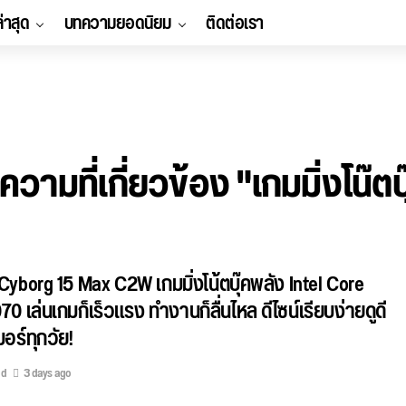
ล่าสุด
บทความยอดนิยม
ติดต่อเรา
วามที่เกี่ยวข้อง "เกมมิ่งโน๊ตบ
 Cyborg 15 Max C2W เกมมิ่งโน้ตบุ๊คพลัง Intel Core
0 เล่นเกมก็เร็วแรง ทำงานก็ลื่นไหล ดีไซน์เรียบง่ายดูดี
อร์ทุกวัย!
ed
3 days ago