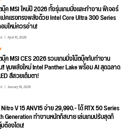
ตบุ๊ค MSI ใหม่ปี 2026 ทั้งรุ่นเกมมิ่งและทำงาน ฟีเจอร์
เปคแรงทรงพลังด้วย Intel Core Ultra 300 Series
คอมใหม่ควรอ่าน!
ed
April 10, 2026
Y
๊ตบุ๊ค MSI CES 2026 รวมเกมมิ่งโน๊ตบุ๊คกับทำงาน
่น!! ขุมพลังใหม่ Intel Panther Lake พร้อม AI สุดฉลาด
ED สีสวยเต็มตา!
ed
January 19, 2026
r Nitro V 15 ANV15 จ่าย 29,990.- ได้ RTX 50 Series
 13th Generation ทำงานหนักก็สบาย เล่นเกมปรับสุดก็
ุ้มต้องโดน!