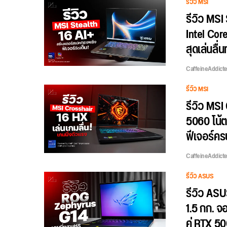
รีวิว MSI
รีวิว MSI 
Intel Cor
สุดเล่นลื
CaffeineAddict
รีวิว MSI
รีวิว MSI
5060 โน้ต
ฟีเจอร์คร
CaffeineAddict
รีวิว ASUS
รีวิว AS
1.5 กก. จ
คู่ RTX 5