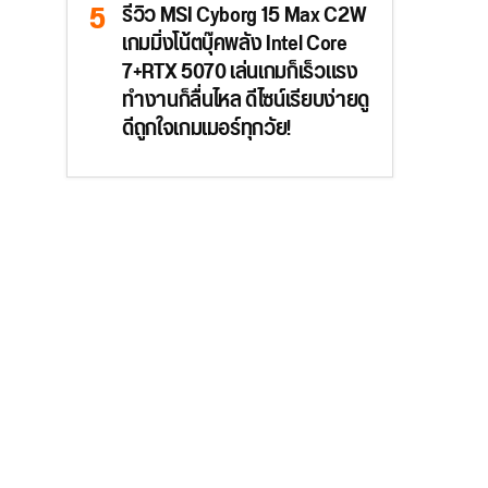
รีวิว MSI Cyborg 15 Max C2W
เกมมิ่งโน้ตบุ๊คพลัง Intel Core
7+RTX 5070 เล่นเกมก็เร็วแรง
ทำงานก็ลื่นไหล ดีไซน์เรียบง่ายดู
ดีถูกใจเกมเมอร์ทุกวัย!