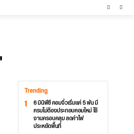
"
Trending
6 มินิพีซี คอมจิ๋วเริ่มแค่ 5 พัน มี
ครบไม่ต้องประกอบคอมใหม่ ใช้
งานครอบคลุม ลดค่าไฟ
ประหยัดพื้นที่