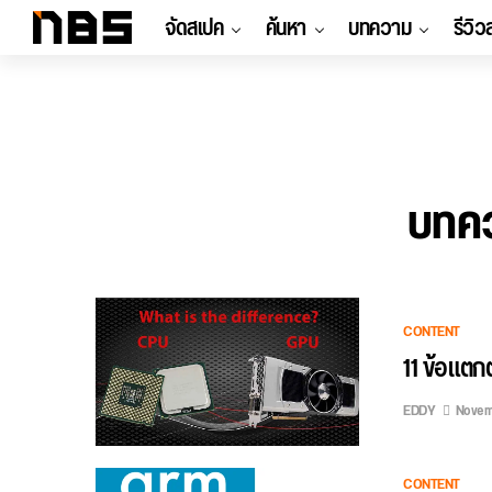
จัดสเปค
ค้นหา
บทความ
รีวิว
บทคว
CONTENT
11 ข้อแตก
EDDY
Novem
CONTENT