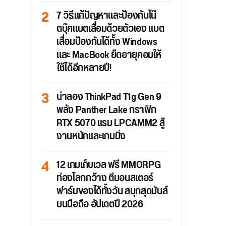
7 วิธีแก้ปัญหาและป้องกันโน๊
ตบุ๊คแบตเสื่อมด้วยตัวเอง แบต
เสื่อมป้องกันได้ทั้ง Windows
และ MacBook ยืดอายุคอมให้
ใช้ได้อีกหลายปี!
น่าลอง ThinkPad T1g Gen 9
พลัง Panther Lake กราฟิก
RTX 5070 แรม LPCAMM2 สู้
งานหนักและเกมมิ่ง
12 เกมเก็บเวล ฟรี MMORPG
ท่องโลกกว้าง ตีมอนสเตอร์
ฟาร์มของได้ทั้งวัน สนุกสุดมันส์
บนมือถือ อัปเดตปี 2026