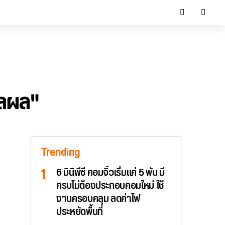
วลผล"
Trending
6 มินิพีซี คอมจิ๋วเริ่มแค่ 5 พัน มี
ครบไม่ต้องประกอบคอมใหม่ ใช้
งานครอบคลุม ลดค่าไฟ
ประหยัดพื้นที่