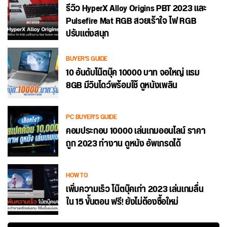
รีวิว HyperX Alloy Origins PBT 2023 และ
Pulsefire Mat RGB สวยเร้าใจ ไฟ RGB
ปรับแต่งสนุก
BUYER'S GUIDE
10 อันดับโน๊ตบุ๊ค 10000 บาท จอใหญ่ แรม
8GB มีวินโดว์พร้อมใช้ ดูหนังเพลิน
PC BUYER'S GUIDE
คอมประกอบ 10000 เล่นเกมออนไลน์ ราคา
ถูก 2023 ทำงาน ดูหนัง อัพเกรดได้
HOW TO
เพิ่มความเร็ว โน๊ตบุ๊คเก่า 2023 เล่นเกมลื่น
ใน 15 ขั้นตอน ฟรี! ยังไม่ต้องซื้อใหม่