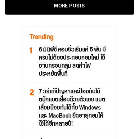
MORE POSTS
Trending
6 มินิพีซี คอมจิ๋วเริ่มแค่ 5 พัน มี
ครบไม่ต้องประกอบคอมใหม่ ใช้
งานครอบคลุม ลดค่าไฟ
ประหยัดพื้นที่
7 วิธีแก้ปัญหาและป้องกันโน๊
ตบุ๊คแบตเสื่อมด้วยตัวเอง แบต
เสื่อมป้องกันได้ทั้ง Windows
และ MacBook ยืดอายุคอมให้
ใช้ได้อีกหลายปี!