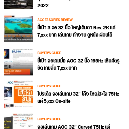
2022
ACCESSORIES REVIEW
ชี้เป้า 3 จอ 32 นิ้ว ใหญ่เต็มตา Res. 2K แค่
7,xxx บาท เล่นเกม ทำงาน ดูหนัง ผ่อนได้
BUYER'S GUIDE
ชี้เป้า จอเกมมิ่ง AOC 32 นิ้ว 165Hz เห็นศัตรู
ชัด เกมลื่น 7,xxx บาท
BUYER'S GUIDE
โปรเด็ด จอเล่นเกม 32″ โค้ง ใหญ่สะใจ 75Hz
แค่ 5,xxx On-site
BUYER'S GUIDE
จอเล่นเกม AOC 32″ Curved 75Hz แค่