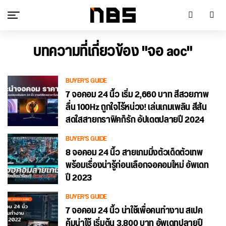
บทความที่เกี่ยวข้อง "จอ aoc"
BUYER'S GUIDE
7 จอคอม 24 นิ้ว เริ่ม 2,660 บาท สีสวยภาพ
ลื่น 100Hz ถูกใจไร้หน่วง! เล่นเกมเพลิน สีสัน
สดใสสายกราฟิคก็รัก อัปเดตปลายปี 2024
BUYER'S GUIDE
8 จอคอม 24 นิ้ว สายเกมมิ่งตัวเด็ดตัวเทพ
พร้อมเรื่องน่ารู้ก่อนเลือกจอคอมใหม่ อัพเดท
ปี 2023
BUYER'S GUIDE
7 จอคอม 24 นิ้ว น่าใช้เพื่อคนทำงาน สเปค
คุ้มน่าใช้ เริ่มต้น 3,800 บาท อัพเดทปลายปี