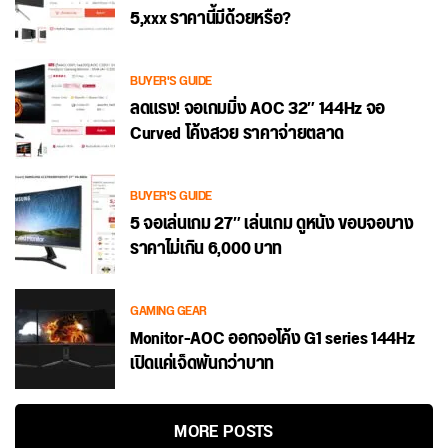
5,xxx ราคานี้มีด้วยหรือ?
BUYER'S GUIDE
ลดแรง! จอเกมมิ่ง AOC 32″ 144Hz จอ
Curved โค้งสวย ราคาจ่ายตลาด
BUYER'S GUIDE
5 จอเล่นเกม 27″ เล่นเกม ดูหนัง ขอบจอบาง
ราคาไม่เกิน 6,000 บาท
GAMING GEAR
Monitor-AOC ออกจอโค้ง G1 series 144Hz
เปิดแค่เจ็ดพันกว่าบาท
MORE POSTS