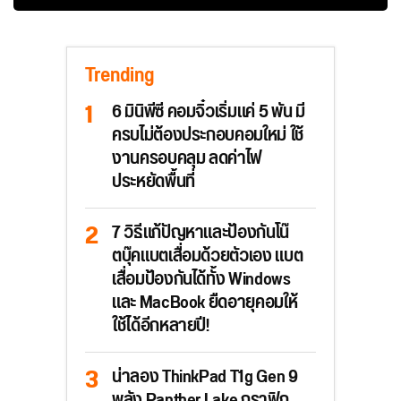
Trending
6 มินิพีซี คอมจิ๋วเริ่มแค่ 5 พัน มี
ครบไม่ต้องประกอบคอมใหม่ ใช้
งานครอบคลุม ลดค่าไฟ
ประหยัดพื้นที่
7 วิธีแก้ปัญหาและป้องกันโน๊
ตบุ๊คแบตเสื่อมด้วยตัวเอง แบต
เสื่อมป้องกันได้ทั้ง Windows
และ MacBook ยืดอายุคอมให้
ใช้ได้อีกหลายปี!
น่าลอง ThinkPad T1g Gen 9
พลัง Panther Lake กราฟิก