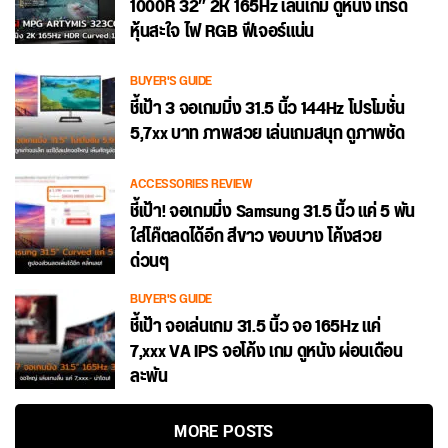
1000R 32″ 2K 165Hz เล่นเกม ดูหนัง เทรด
หุ้นสะใจ ไฟ RGB ฟีเจอร์แน่น
BUYER'S GUIDE
ชี้เป้า 3 จอเกมมิ่ง 31.5 นิ้ว 144Hz โปรโมชั่น
5,7xx บาท ภาพสวย เล่นเกมสนุก ดูภาพชัด
ACCESSORIES REVIEW
ชี้เป้า! จอเกมมิ่ง Samsung 31.5 นิ้ว แค่ 5 พัน
ใส่โค๊ตลดได้อีก สีขาว ขอบบาง โค้งสวย
ด่วนๆ
BUYER'S GUIDE
ชี้เป้า จอเล่นเกม 31.5 นิ้ว จอ 165Hz แค่
7,xxx VA IPS จอโค้ง เกม ดูหนัง ผ่อนเดือน
ละพัน
MORE POSTS