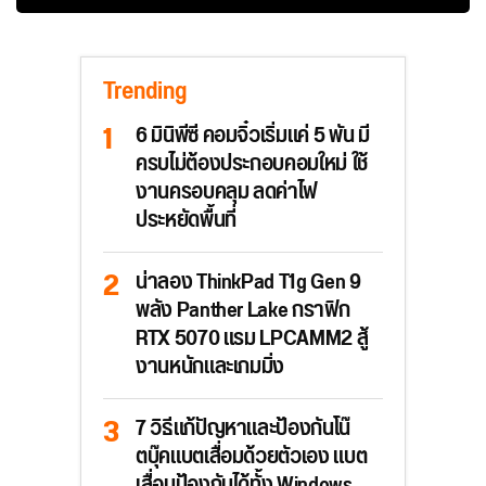
Trending
6 มินิพีซี คอมจิ๋วเริ่มแค่ 5 พัน มี
ครบไม่ต้องประกอบคอมใหม่ ใช้
งานครอบคลุม ลดค่าไฟ
ประหยัดพื้นที่
น่าลอง ThinkPad T1g Gen 9
พลัง Panther Lake กราฟิก
RTX 5070 แรม LPCAMM2 สู้
งานหนักและเกมมิ่ง
7 วิธีแก้ปัญหาและป้องกันโน๊
ตบุ๊คแบตเสื่อมด้วยตัวเอง แบต
เสื่อมป้องกันได้ทั้ง Windows