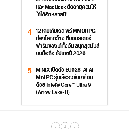
และ MacBook ยืดอายุคอมให้
ใช้ได้อีกหลายปี!
12 เกมเก็บเวล ฟรี MMORPG
ท่องโลกกว้าง ตีมอนสเตอร์
ฟาร์มของได้ทั้งวัน สนุกสุดมันส์
บนมือถือ อัปเดตปี 2026
MINIX เปิดตัว EU928-AI AI
Mini PC รุ่นเรือธงขับเคลื่อน
ด้วย Intel® Core™ Ultra 9
(Arrow Lake-H)