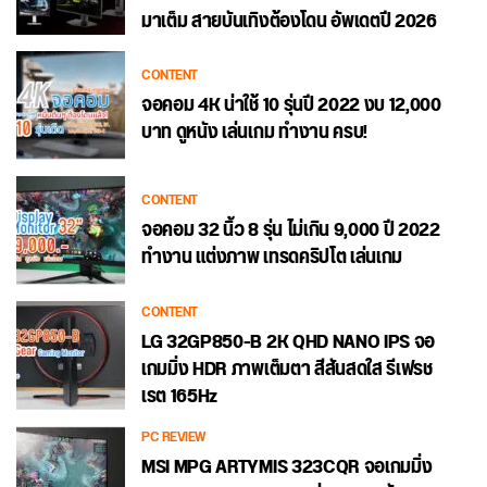
มาเต็ม สายบันเทิงต้องโดน อัพเดตปี 2026
CONTENT
จอคอม 4K น่าใช้ 10 รุ่นปี 2022 งบ 12,000
บาท ดูหนัง เล่นเกม ทำงาน ครบ!
CONTENT
จอคอม 32 นิ้ว 8 รุ่น ไม่เกิน 9,000 ปี 2022
ทำงาน แต่งภาพ เทรดคริปโต เล่นเกม
CONTENT
LG 32GP850-B 2K QHD NANO IPS จอ
เกมมิ่ง HDR ภาพเต็มตา สีสันสดใส รีเฟรช
เรต 165Hz
PC REVIEW
MSI MPG ARTYMIS 323CQR จอเกมมิ่ง