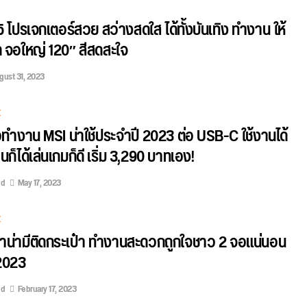
โปรเจกเตอร์สวย สว่างสดใส ได้ทั้งบันเทิง ทำงาน ให้
 จอใหญ่ 120″ สีสดสะใจ
gust 31, 2023
E
 จอทำงาน MSI น่าใช้ประจำปี 2023 ต่อ USB-C ใช้งานได้
ก็ได้เล่นเกมก็ดี เริ่ม 3,290 บาทเอง!
ed
May 17, 2023
E
น่ามีติดกระเป๋า ทำงานสะดวกถูกใจชาว 2 จอแน่นอน
 2023
ed
February 17, 2023