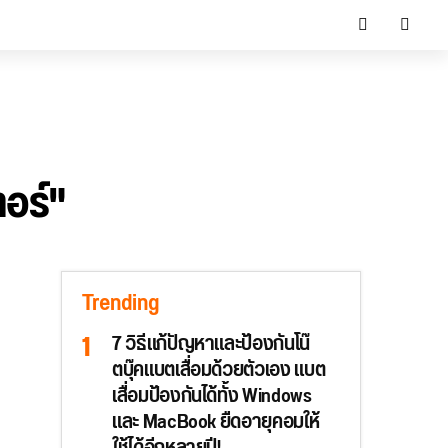
อร์"
Trending
7 วิธีแก้ปัญหาและป้องกันโน๊
ตบุ๊คแบตเสื่อมด้วยตัวเอง แบต
เสื่อมป้องกันได้ทั้ง Windows
และ MacBook ยืดอายุคอมให้