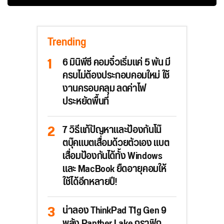
Trending
6 มินิพีซี คอมจิ๋วเริ่มแค่ 5 พัน มี
ครบไม่ต้องประกอบคอมใหม่ ใช้
งานครอบคลุม ลดค่าไฟ
ประหยัดพื้นที่
7 วิธีแก้ปัญหาและป้องกันโน๊
ตบุ๊คแบตเสื่อมด้วยตัวเอง แบต
เสื่อมป้องกันได้ทั้ง Windows
และ MacBook ยืดอายุคอมให้
ใช้ได้อีกหลายปี!
น่าลอง ThinkPad T1g Gen 9
พลัง Panther Lake กราฟิก