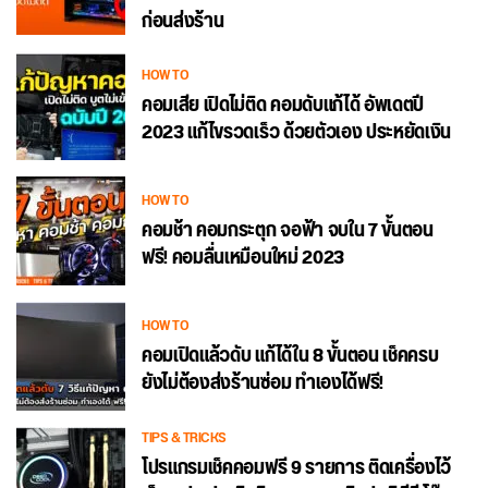
ก่อนส่งร้าน
HOW TO
คอมเสีย เปิดไม่ติด คอมดับแก้ได้ อัพเดตปี
2023 แก้ไขรวดเร็ว ด้วยตัวเอง ประหยัดเงิน
HOW TO
คอมช้า คอมกระตุก จอฟ้า จบใน 7 ขั้นตอน
ฟรี! คอมลื่นเหมือนใหม่ 2023
HOW TO
คอมเปิดแล้วดับ แก้ได้ใน 8 ขั้นตอน เช็คครบ
ยังไม่ต้องส่งร้านซ่อม ทำเองได้ฟรี!
TIPS & TRICKS
โปรแกรมเช็คคอมฟรี 9 รายการ ติดเครื่องไว้