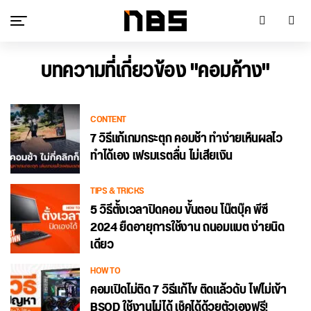
บทความที่เกี่ยวข้อง "คอมค้าง"
CONTENT
7 วิธีแก้เกมกระตุก คอมช้า ทำง่ายเห็นผลไว
ทำได้เอง เฟรมเรตลื่น ไม่เสียเงิน
TIPS & TRICKS
5 วิธีตั้งเวลาปิดคอม ขั้นตอน โน๊ตบุ๊ค พีซี
2024 ยืดอายุการใช้งาน ถนอมแบต ง่ายนิด
เดียว
HOW TO
คอมเปิดไม่ติด 7 วิธีแก้ไข ติดแล้วดับ ไฟไม่เข้า
BSOD ใช้งานไม่ได้ เช็คได้ด้วยตัวเองฟรี!