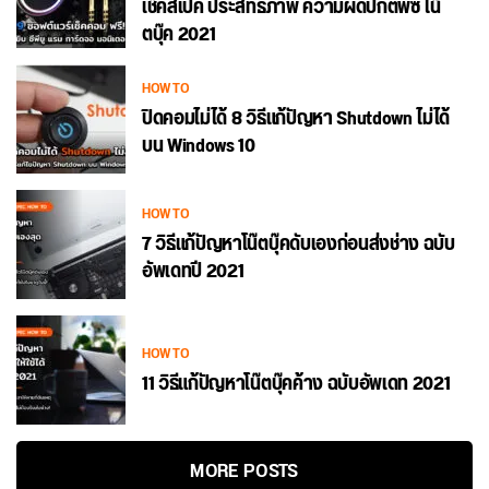
เช็คสเปค ประสิทธิภาพ ความผิดปกติพีซี โน๊
ตบุ๊ค 2021
HOW TO
ปิดคอมไม่ได้ 8 วิธีแก้ปัญหา Shutdown ไม่ได้
บน Windows 10
HOW TO
7 วิธีแก้ปัญหาโน๊ตบุ๊คดับเองก่อนส่งช่าง ฉบับ
อัพเดทปี 2021
HOW TO
11 วิธีแก้ปัญหาโน๊ตบุ๊คค้าง ฉบับอัพเดท 2021
MORE POSTS