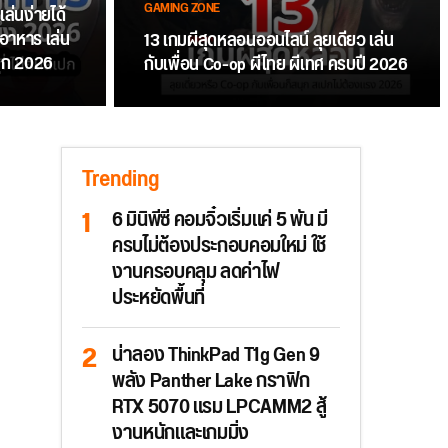
GAMING ZONE
ล่นง่ายได้
านอาหาร เล่น
13 เกมผีสุดหลอนออนไลน์ ลุยเดี่ยว เล่น
สนุก 2026
กับเพื่อน Co-op ผีไทย ผีเทศ ครบปี 2026
Trending
6 มินิพีซี คอมจิ๋วเริ่มแค่ 5 พัน มี
ครบไม่ต้องประกอบคอมใหม่ ใช้
งานครอบคลุม ลดค่าไฟ
ประหยัดพื้นที่
น่าลอง ThinkPad T1g Gen 9
พลัง Panther Lake กราฟิก
RTX 5070 แรม LPCAMM2 สู้
งานหนักและเกมมิ่ง