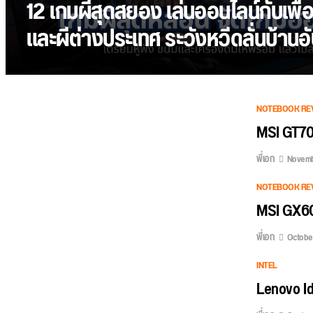
12 เกมผีสุดสยอง เล่นออนไลน์กับเพื่อน
และผีต่างประเทศ ระวังหวีดลั่นบ้าน
NOTEBOOK RE
MSI GT70
พี่เอก
Novemb
NOTEBOOK RE
MSI GX60
พี่เอก
October
INTEL
Lenovo I