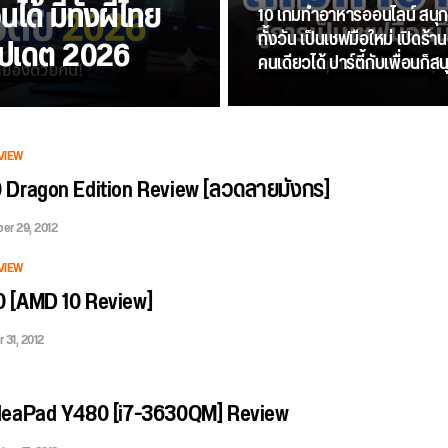
ได้ มีทั้งผีไทย
10 เกมทำอาหารออนไลน์ สนุกเ
ทั้งวัน เป็นเชฟมือใหม่ เปิดร้
อัปเดต 2026
คนเดียวได้ ปาร์ตี้กับเพื่อนก็
VIEW
 Dragon Edition Review [ลวดลายมังกร]
er 29, 2012
VIEW
 [AMD 10 Review]
 31, 2012
deaPad Y480 [i7-3630QM] Review