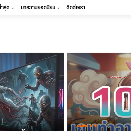
ล่าสุด
บทความยอดนิยม
ติดต่อเรา
GAMING ZONE