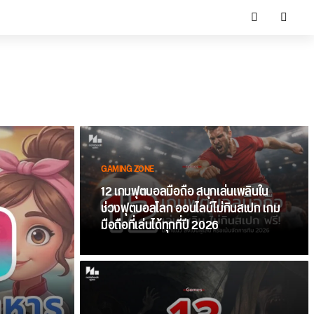
GAMING ZONE
12 เกมฟุตบอลมือถือ สนุกเล่นเพลินใน
ช่วงฟุตบอลโลก ออนไลน์ไม่กินสเปก เกม
มือถือที่เล่นได้ทุกที่ปี 2026